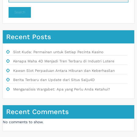
Search
Recent Posts
Slot Kuda: Permainan untuk Setiap Pecinta Kasino
Kenapa Maha 4D Menjadi Tren Terbaru di Industri Lotere
Kawan Slot Perpaduan Antara Hiburan dan Keberhasilan
Berita Terbaru dan Update dari Situs Salju4D
Menganalisis Wargabet: Apa yang Perlu Anda Ketahui?
Recent Comments
No comments to show.