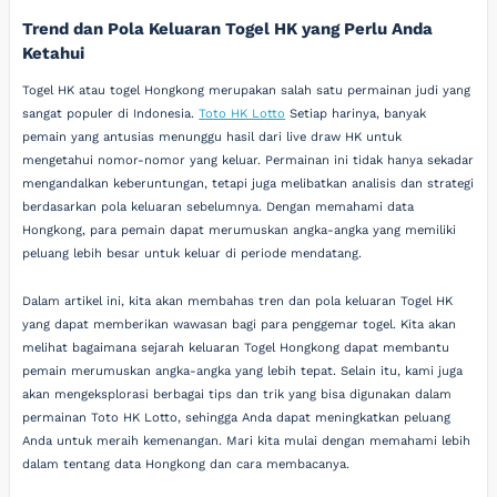
Trend dan Pola Keluaran Togel HK yang Perlu Anda
Ketahui
Togel HK atau togel Hongkong merupakan salah satu permainan judi yang
sangat populer di Indonesia.
Toto HK Lotto
Setiap harinya, banyak
pemain yang antusias menunggu hasil dari live draw HK untuk
mengetahui nomor-nomor yang keluar. Permainan ini tidak hanya sekadar
mengandalkan keberuntungan, tetapi juga melibatkan analisis dan strategi
berdasarkan pola keluaran sebelumnya. Dengan memahami data
Hongkong, para pemain dapat merumuskan angka-angka yang memiliki
peluang lebih besar untuk keluar di periode mendatang.
Dalam artikel ini, kita akan membahas tren dan pola keluaran Togel HK
yang dapat memberikan wawasan bagi para penggemar togel. Kita akan
melihat bagaimana sejarah keluaran Togel Hongkong dapat membantu
pemain merumuskan angka-angka yang lebih tepat. Selain itu, kami juga
akan mengeksplorasi berbagai tips dan trik yang bisa digunakan dalam
permainan Toto HK Lotto, sehingga Anda dapat meningkatkan peluang
Anda untuk meraih kemenangan. Mari kita mulai dengan memahami lebih
dalam tentang data Hongkong dan cara membacanya.