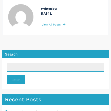
Written by:
RAf4L
View All Posts
Search
Search
Recent Posts