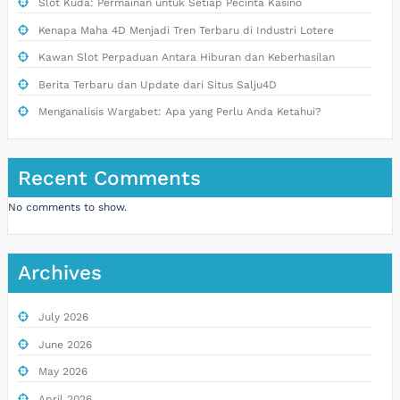
Slot Kuda: Permainan untuk Setiap Pecinta Kasino
Kenapa Maha 4D Menjadi Tren Terbaru di Industri Lotere
Kawan Slot Perpaduan Antara Hiburan dan Keberhasilan
Berita Terbaru dan Update dari Situs Salju4D
Menganalisis Wargabet: Apa yang Perlu Anda Ketahui?
Recent Comments
No comments to show.
Archives
July 2026
June 2026
May 2026
April 2026