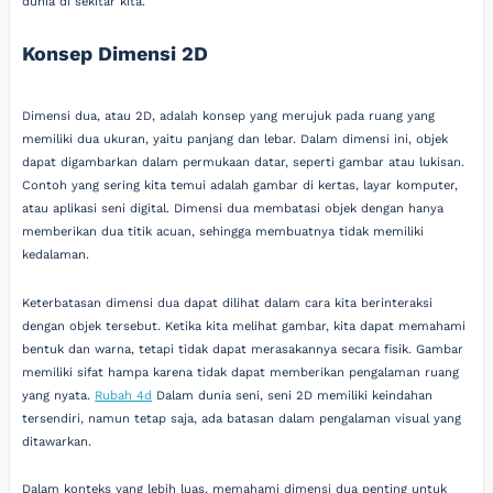
dunia di sekitar kita.
Konsep Dimensi 2D
Dimensi dua, atau 2D, adalah konsep yang merujuk pada ruang yang
memiliki dua ukuran, yaitu panjang dan lebar. Dalam dimensi ini, objek
dapat digambarkan dalam permukaan datar, seperti gambar atau lukisan.
Contoh yang sering kita temui adalah gambar di kertas, layar komputer,
atau aplikasi seni digital. Dimensi dua membatasi objek dengan hanya
memberikan dua titik acuan, sehingga membuatnya tidak memiliki
kedalaman.
Keterbatasan dimensi dua dapat dilihat dalam cara kita berinteraksi
dengan objek tersebut. Ketika kita melihat gambar, kita dapat memahami
bentuk dan warna, tetapi tidak dapat merasakannya secara fisik. Gambar
memiliki sifat hampa karena tidak dapat memberikan pengalaman ruang
yang nyata.
Rubah 4d
Dalam dunia seni, seni 2D memiliki keindahan
tersendiri, namun tetap saja, ada batasan dalam pengalaman visual yang
ditawarkan.
Dalam konteks yang lebih luas, memahami dimensi dua penting untuk