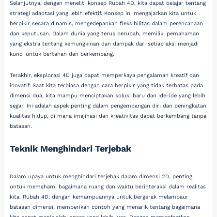
Selanjutnya, dengan meneliti konsep Rubah 4D, kita dapat belajar tentang
strategi adaptasi yang lebih efektif. Konsep ini mengajarkan kita untuk
berpikir secara dinamis, mengedepankan fleksibilitas dalam perencanaan
dan keputusan. Dalam dunia yang terus berubah, memiliki pemahaman
yang ekstra tentang kemungkinan dan dampak dari setiap aksi menjadi
kunci untuk bertahan dan berkembang.
Terakhir, eksplorasi 4D juga dapat memperkaya pengalaman kreatif dan
inovatif. Saat kita terbiasa dengan cara berpikir yang tidak terbatas pada
dimensi dua, kita mampu menciptakan solusi baru dan ide-ide yang lebih
segar. Ini adalah aspek penting dalam pengembangan diri dan peningkatan
kualitas hidup, di mana imajinasi dan kreativitas dapat berkembang tanpa
batasan.
Teknik Menghindari Terjebak
Dalam upaya untuk menghindari terjebak dalam dimensi 2D, penting
untuk memahami bagaimana ruang dan waktu berinteraksi dalam realitas
kita. Rubah 4D, dengan kemampuannya untuk bergerak melampaui
batasan dimensi, memberikan contoh yang menarik tentang bagaimana