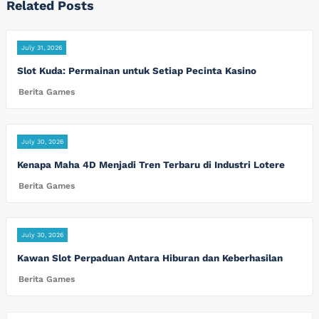
Related Posts
July 31, 2026
Slot Kuda: Permainan untuk Setiap Pecinta Kasino
Berita Games
July 30, 2026
Kenapa Maha 4D Menjadi Tren Terbaru di Industri Lotere
Berita Games
July 30, 2026
Kawan Slot Perpaduan Antara Hiburan dan Keberhasilan
Berita Games