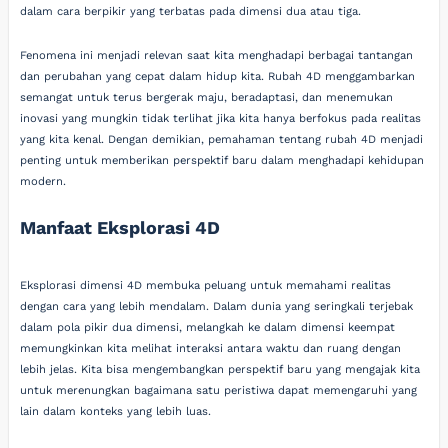
dalam cara berpikir yang terbatas pada dimensi dua atau tiga.
Fenomena ini menjadi relevan saat kita menghadapi berbagai tantangan
dan perubahan yang cepat dalam hidup kita. Rubah 4D menggambarkan
semangat untuk terus bergerak maju, beradaptasi, dan menemukan
inovasi yang mungkin tidak terlihat jika kita hanya berfokus pada realitas
yang kita kenal. Dengan demikian, pemahaman tentang rubah 4D menjadi
penting untuk memberikan perspektif baru dalam menghadapi kehidupan
modern.
Manfaat Eksplorasi 4D
Eksplorasi dimensi 4D membuka peluang untuk memahami realitas
dengan cara yang lebih mendalam. Dalam dunia yang seringkali terjebak
dalam pola pikir dua dimensi, melangkah ke dalam dimensi keempat
memungkinkan kita melihat interaksi antara waktu dan ruang dengan
lebih jelas. Kita bisa mengembangkan perspektif baru yang mengajak kita
untuk merenungkan bagaimana satu peristiwa dapat memengaruhi yang
lain dalam konteks yang lebih luas.