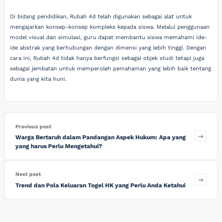
Di bidang pendidikan, Rubah 4d telah digunakan sebagai alat untuk
mengajarkan konsep-konsep kompleks kepada siswa. Melalui penggunaan
model visual dan simulasi, guru dapat membantu siswa memahami ide-
ide abstrak yang berhubungan dengan dimensi yang lebih tinggi. Dengan
cara ini, Rubah 4d tidak hanya berfungsi sebagai objek studi tetapi juga
sebagai jembatan untuk memperoleh pemahaman yang lebih baik tentang
dunia yang kita huni.
Previous post
Warga Bertaruh dalam Pandangan Aspek Hukum: Apa yang
yang harus Perlu Mengetahui?
Next post
Trend dan Pola Keluaran Togel HK yang Perlu Anda Ketahui