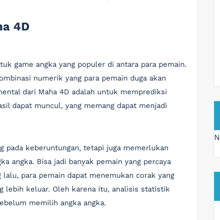
ha 4D
k game angka yang populer di antara para pemain.
kombinasi numerik yang para pemain duga akan
mental dari Maha 4D adalah untuk memprediksi
asil dapat muncul, yang memang dapat menjadi
N
ng pada keberuntungan, tetapi juga memerlukan
gka angka. Bisa jadi banyak pemain yang percaya
g lalu, para pemain dapat menemukan corak yang
bih keluar. Oleh karena itu, analisis statistik
i sebelum memilih angka angka.