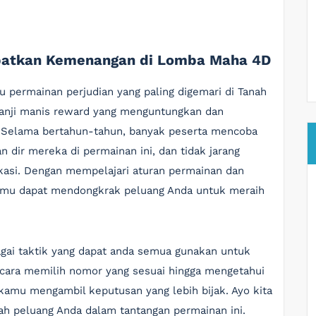
patkan Kemenangan di Lomba Maha 4D
 permainan perjudian yang paling digemari di Tanah
anji manis reward yang menguntungkan dan
. Selama bertahun-tahun, banyak peserta mencoba
dir mereka di permainan ini, dan tidak jarang
fikasi. Dengan mempelajari aturan permainan dan
mu dapat mendongkrak peluang Anda untuk meraih
agai taktik yang dapat anda semua gunakan untuk
cara memilih nomor yang sesuai hingga mengetahui
 kamu mengambil keputusan yang lebih bijak. Ayo kita
ah peluang Anda dalam tantangan permainan ini.