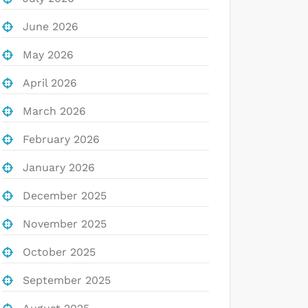
June 2026
May 2026
April 2026
March 2026
February 2026
January 2026
December 2025
November 2025
October 2025
September 2025