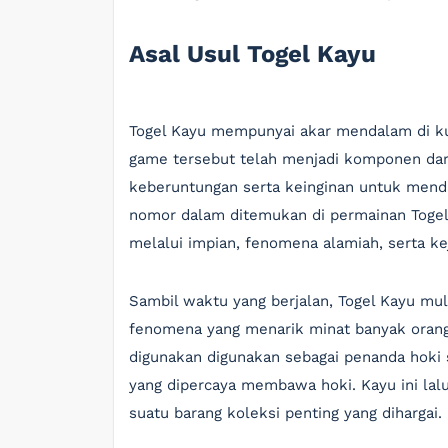
Asal Usul Togel Kayu
Togel Kayu mempunyai akar mendalam di kul
game tersebut telah menjadi komponen dar
keberuntungan serta keinginan untuk mend
nomor dalam ditemukan di permainan Togel
melalui impian, fenomena alamiah, serta ke
Sambil waktu yang berjalan, Togel Kayu m
fenomena yang menarik minat banyak orang 
digunakan digunakan sebagai penanda hoki 
yang dipercaya membawa hoki. Kayu ini lalu
suatu barang koleksi penting yang dihargai.