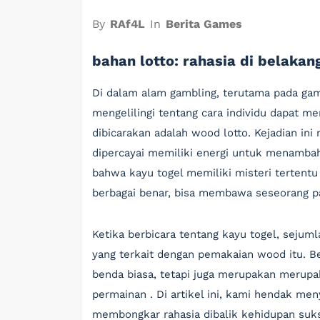
By
RAf4L
In
Berita Games
bahan lotto: rahasia di belakang
Di dalam alam gambling, terutama pada gam
mengelilingi tentang cara individu dapat me
dibicarakan adalah wood lotto. Kejadian ini
dipercayai memiliki energi untuk menamba
bahwa kayu togel memiliki misteri tertentu
berbagai benar, bisa membawa seseorang pa
Ketika berbicara tentang kayu togel, seju
yang terkait dengan pemakaian wood itu. B
benda biasa, tetapi juga merupakan merup
permainan . Di artikel ini, kami hendak me
membongkar rahasia dibalik kehidupan suks