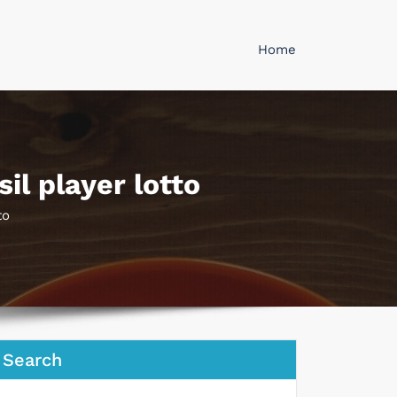
Home
il player lotto
to
Search