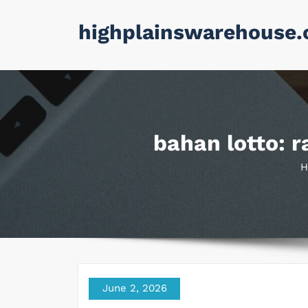
Skip
highplainswarehouse
to
content
bahan lotto: r
H
June 2, 2026