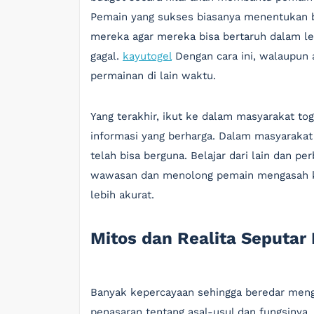
Pemain yang sukses biasanya menentukan ba
mereka agar mereka bisa bertaruh dalam le
gagal.
kayutogel
Dengan cara ini, walaupun 
permainan di lain waktu.
Yang terakhir, ikut ke dalam masyarakat to
informasi yang berharga. Dalam masyarakat i
telah bisa berguna. Belajar dari lain dan 
wawasan dan menolong pemain mengasah 
lebih akurat.
Mitos dan Realita Seputar
Banyak kepercayaan sehingga beredar menge
penasaran tentang asal-usul dan fungsinya