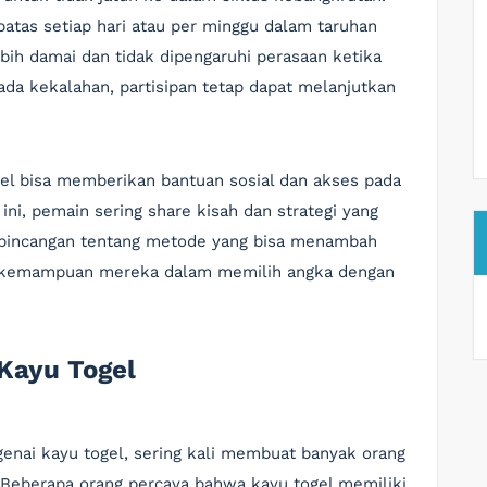
tas setiap hari atau per minggu dalam taruhan
bih damai dan tidak dipengaruhi perasaan ketika
ada kekalahan, partisipan tetap dapat melanjutkan
gel bisa memberikan bantuan sosial dan akses pada
ni, pemain sering share kisah dan strategi yang
perbincangan tentang metode yang bisa menambah
kemampuan mereka dalam memilih angka dengan
 Kayu Togel
nai kayu togel, sering kali membuat banyak orang
. Beberapa orang percaya bahwa kayu togel memiliki