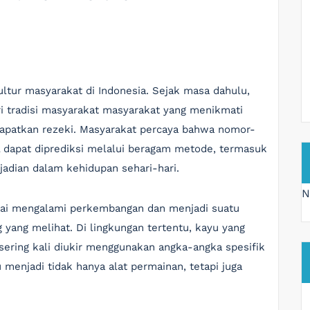
tur masyarakat di Indonesia. Sejak masa dahulu,
i tradisi masyarakat masyarakat yang menikmati
apatkan rezeki. Masyarakat percaya bahwa nomor-
 dapat diprediksi melalui beragam metode, termasuk
jadian dalam kehidupan sehari-hari.
N
ulai mengalami perkembangan dan menjadi suatu
yang melihat. Di lingkungan tertentu, kayu yang
sering kali diukir menggunakan angka-angka spesifik
 menjadi tidak hanya alat permainan, tetapi juga