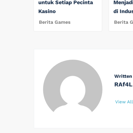
untuk Setiap Pecinta
Menjadi
Kasino
di Indu
Berita Games
Berita 
Written
RAf4L
View Al