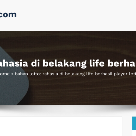
.com
ahasia di belakang life berhas
ome
»
bahan lotto: rahasia di belakang life berhasil player lot