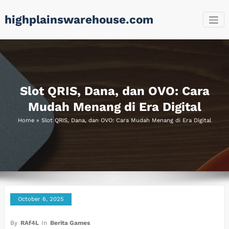
Skip
highplainswarehouse.com
to
content
Slot QRIS, Dana, dan OVO: Cara
Mudah Menang di Era Digital
Home
»
Slot QRIS, Dana, dan OVO: Cara Mudah Menang di Era Digital
October 6, 2025
By
RAf4L
In
Berita Games