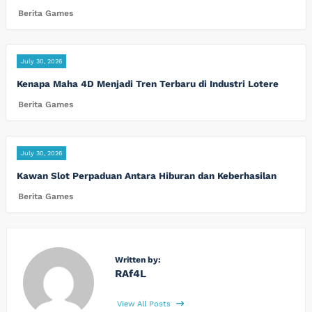
Berita Games
July 30, 2026
Kenapa Maha 4D Menjadi Tren Terbaru di Industri Lotere
Berita Games
July 30, 2026
Kawan Slot Perpaduan Antara Hiburan dan Keberhasilan
Berita Games
Written by:
RAf4L
View All Posts