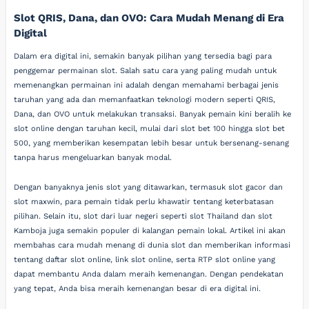
Slot QRIS, Dana, dan OVO: Cara Mudah Menang di Era
Digital
Dalam era digital ini, semakin banyak pilihan yang tersedia bagi para
penggemar permainan slot. Salah satu cara yang paling mudah untuk
memenangkan permainan ini adalah dengan memahami berbagai jenis
taruhan yang ada dan memanfaatkan teknologi modern seperti QRIS,
Dana, dan OVO untuk melakukan transaksi. Banyak pemain kini beralih ke
slot online dengan taruhan kecil, mulai dari slot bet 100 hingga slot bet
500, yang memberikan kesempatan lebih besar untuk bersenang-senang
tanpa harus mengeluarkan banyak modal.
Dengan banyaknya jenis slot yang ditawarkan, termasuk slot gacor dan
slot maxwin, para pemain tidak perlu khawatir tentang keterbatasan
pilihan. Selain itu, slot dari luar negeri seperti slot Thailand dan slot
Kamboja juga semakin populer di kalangan pemain lokal. Artikel ini akan
membahas cara mudah menang di dunia slot dan memberikan informasi
tentang daftar slot online, link slot online, serta RTP slot online yang
dapat membantu Anda dalam meraih kemenangan. Dengan pendekatan
yang tepat, Anda bisa meraih kemenangan besar di era digital ini.