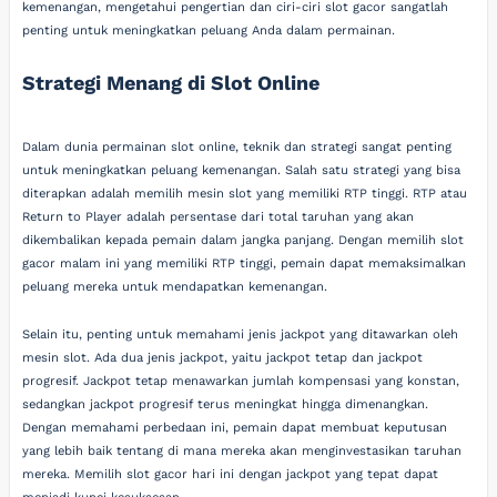
kemenangan, mengetahui pengertian dan ciri-ciri slot gacor sangatlah
penting untuk meningkatkan peluang Anda dalam permainan.
Strategi Menang di Slot Online
Dalam dunia permainan slot online, teknik dan strategi sangat penting
untuk meningkatkan peluang kemenangan. Salah satu strategi yang bisa
diterapkan adalah memilih mesin slot yang memiliki RTP tinggi. RTP atau
Return to Player adalah persentase dari total taruhan yang akan
dikembalikan kepada pemain dalam jangka panjang. Dengan memilih slot
gacor malam ini yang memiliki RTP tinggi, pemain dapat memaksimalkan
peluang mereka untuk mendapatkan kemenangan.
Selain itu, penting untuk memahami jenis jackpot yang ditawarkan oleh
mesin slot. Ada dua jenis jackpot, yaitu jackpot tetap dan jackpot
progresif. Jackpot tetap menawarkan jumlah kompensasi yang konstan,
sedangkan jackpot progresif terus meningkat hingga dimenangkan.
Dengan memahami perbedaan ini, pemain dapat membuat keputusan
yang lebih baik tentang di mana mereka akan menginvestasikan taruhan
mereka. Memilih slot gacor hari ini dengan jackpot yang tepat dapat