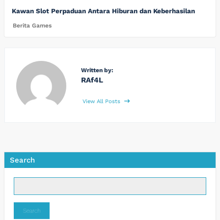
Kawan Slot Perpaduan Antara Hiburan dan Keberhasilan
Berita Games
Written by:
RAf4L
View All Posts
Search
Search