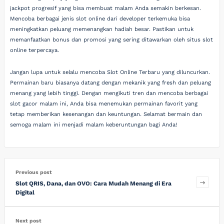
jackpot progresif yang bisa membuat malam Anda semakin berkesan.
Mencoba berbagai jenis slot online dari developer terkemuka bisa
meningkatkan peluang memenangkan hadiah besar. Pastikan untuk
memanfaatkan bonus dan promosi yang sering ditawarkan oleh situs slot
online terpercaya.
Jangan lupa untuk selalu mencoba Slot Online Terbaru yang diluncurkan.
Permainan baru biasanya datang dengan mekanik yang fresh dan peluang
menang yang lebih tinggi. Dengan mengikuti tren dan mencoba berbagai
slot gacor malam ini, Anda bisa menemukan permainan favorit yang
tetap memberikan kesenangan dan keuntungan. Selamat bermain dan
semoga malam ini menjadi malam keberuntungan bagi Anda!
Previous post
Slot QRIS, Dana, dan OVO: Cara Mudah Menang di Era
Digital
Next post