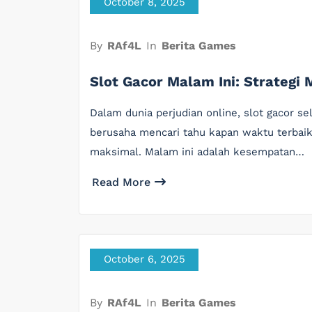
October 8, 2025
By
RAf4L
In
Berita Games
Slot Gacor Malam Ini: Strategi 
Dalam dunia perjudian online, slot gacor s
berusaha mencari tahu kapan waktu terbai
maksimal. Malam ini adalah kesempatan…
Read More
October 6, 2025
By
RAf4L
In
Berita Games