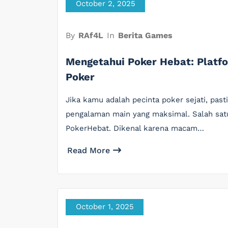
October 2, 2025
By
RAf4L
In
Berita Games
Mengetahui Poker Hebat: Platf
Poker
Jika kamu adalah pecinta poker sejati, pa
pengalaman main yang maksimal. Salah satun
PokerHebat. Dikenal karena macam…
Read More
October 1, 2025