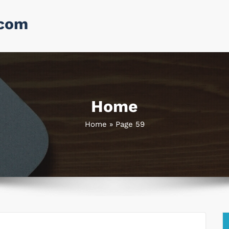
.com
Home
Home
»
Page 59