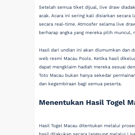
Setelah semua tiket dijual, live draw diad
acak. Acara ini sering kali disiarkan secar
secara real-time. Atmosfer selama live dr
berharap angka yang mereka pilih muncul,
Hasil dari undian ini akan diumumkan dan d
web resmi Macau Pools. Ketika hasil dikel
dapat mengklaim hadiah mereka sesuai deng
Toto Macau bukan hanya sekedar permainan
dan kegembiraan bagi semua peserta.
Menentukan Hasil Togel M
Hasil Togel Macau ditentukan melalui prose
hasil dilakukan secara langsung melalui Li