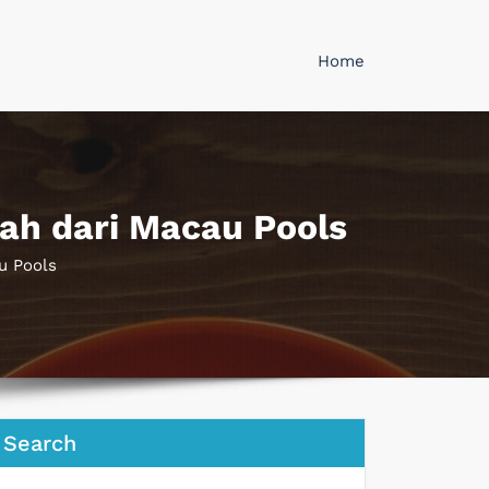
Home
ah dari Macau Pools
u Pools
Search