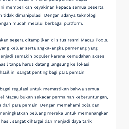
 Ini memberikan keyakinan kepada semua peserta
 tidak dimanipulasi. Dengan adanya teknologi
dengan mudah melalui berbagai platform.
akan segera ditampilkan di situs resmi Macau Pools.
yang keluar serta angka-angka pemenang yang
menjadi semakin populer karena kemudahan akses
sil tanpa harus datang langsung ke lokasi
sil ini sangat penting bagi para pemain.
erbagai regulasi untuk memastikan bahwa semua
ogel Macau bukan sekadar permainan keberuntungan,
sis dari para pemain. Dengan memahami pola dan
at meningkatkan peluang mereka untuk memenangkan
asil sangat dihargai dan menjadi daya tarik