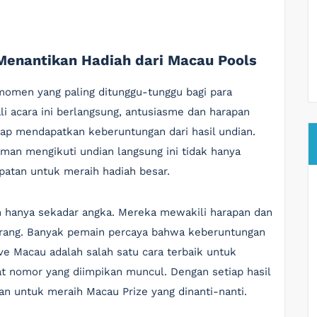
enantikan Hadiah dari Macau Pools
momen yang paling ditunggu-tunggu bagi para
li acara ini berlangsung, antusiasme dan harapan
rap mendapatkan keberuntungan dari hasil undian.
man mengikuti undian langsung ini tidak hanya
atan untuk meraih hadiah besar.
n hanya sekadar angka. Mereka mewakili harapan dan
orang. Banyak pemain percaya bahwa keberuntungan
ve Macau adalah salah satu cara terbaik untuk
t nomor yang diimpikan muncul. Dengan setiap hasil
n untuk meraih Macau Prize yang dinanti-nanti.