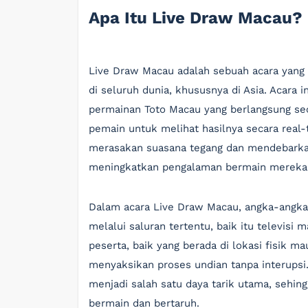
Apa Itu Live Draw Macau?
Live Draw Macau adalah sebuah acara yang 
di seluruh dunia, khususnya di Asia. Acara 
permainan Toto Macau yang berlangsung s
pemain untuk melihat hasilnya secara real
merasakan suasana tegang dan mendebarkan
meningkatkan pengalaman bermain mereka
Dalam acara Live Draw Macau, angka-angk
melalui saluran tertentu, baik itu televis
peserta, baik yang berada di lokasi fisik m
menyaksikan proses undian tanpa interupsi
menjadi salah satu daya tarik utama, sehin
bermain dan bertaruh.