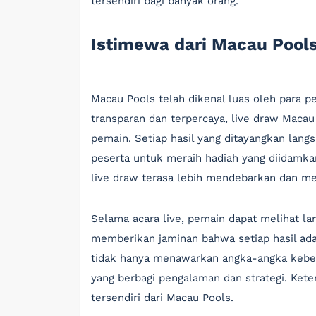
tersendiri bagi banyak orang.
Istimewa dari Macau Pool
Macau Pools telah dikenal luas oleh para pe
transparan dan terpercaya, live draw Maca
pemain. Setiap hasil yang ditayangkan lan
peserta untuk meraih hadiah yang diidamkan
live draw terasa lebih mendebarkan dan m
Selama acara live, pemain dapat melihat la
memberikan jaminan bahwa setiap hasil ada
tidak hanya menawarkan angka-angka keberun
yang berbagi pengalaman dan strategi. Keter
tersendiri dari Macau Pools.