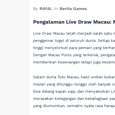
By
RAf4L
In
Berita Games
Pengalaman Live Draw Macau: M
Live Draw Macau telah menjadi salah satu 
penggemar togel di seluruh dunia. Setiap ka
tinggi menyelimuti para pemain yang berha
Dengan Macau Pools yang terkenal, pengala
memberikan kesenangan tetapi juga kesemp
Dalam dunia Toto Macau, hasil undian buka
impian yang ditunggu-tunggu oleh banyak 
bisa datang kapan saja, dan menyaksikan Li
merasakan ketegangan dan kebahagiaan saa
yang diumumkan, semakin nyata rasa harapa