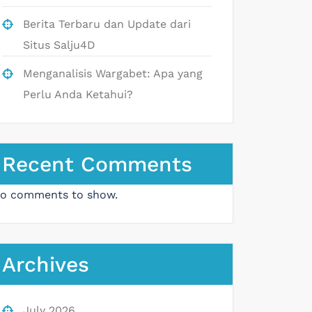
Berita Terbaru dan Update dari
Situs Salju4D
Menganalisis Wargabet: Apa yang
Perlu Anda Ketahui?
Recent Comments
o comments to show.
Archives
July 2026