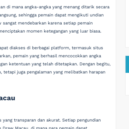
akan di mana angka-angka yang menang ditarik secara
a langsung, sehingga pemain dapat mengikuti undian
aw sangat mendebarkan karena setiap pemain
 menciptakan momen ketegangan yang luar biasa.
apat diakses di berbagai platform, termasuk situs
uarkan, pemain yang berhasil mencocokkan angka
an ketentuan yang telah ditetapkan. Dengan begitu,
, tetapi juga pengalaman yang melibatkan harapan
acau
s yang transparan dan akurat. Setiap pengundian
ve Draw Macau, di mana para pemain dapat