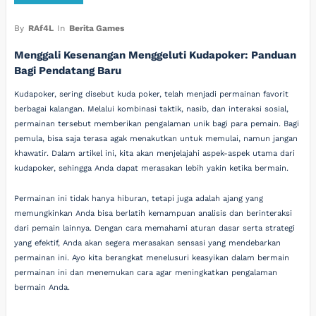
By
RAf4L
In
Berita Games
Menggali Kesenangan Menggeluti Kudapoker: Panduan
Bagi Pendatang Baru
Kudapoker, sering disebut kuda poker, telah menjadi permainan favorit
berbagai kalangan. Melalui kombinasi taktik, nasib, dan interaksi sosial,
permainan tersebut memberikan pengalaman unik bagi para pemain. Bagi
pemula, bisa saja terasa agak menakutkan untuk memulai, namun jangan
khawatir. Dalam artikel ini, kita akan menjelajahi aspek-aspek utama dari
kudapoker, sehingga Anda dapat merasakan lebih yakin ketika bermain.
Permainan ini tidak hanya hiburan, tetapi juga adalah ajang yang
memungkinkan Anda bisa berlatih kemampuan analisis dan berinteraksi
dari pemain lainnya. Dengan cara memahami aturan dasar serta strategi
yang efektif, Anda akan segera merasakan sensasi yang mendebarkan
permainan ini. Ayo kita berangkat menelusuri keasyikan dalam bermain
permainan ini dan menemukan cara agar meningkatkan pengalaman
bermain Anda.