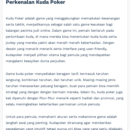
Perkenalan Kuda Poker
Kuda Poker adalah game yang menggabungkan memadukan kesenangan
serta taktik, menjadikannya sebagai salah satu game kesukaan bagi
kalangan pecinta judi online. Dalam game ini, pemain bertaruh pada
perlombaan kuda, di mana mereka bisa menentukan kuda-kuda serta
jockey yang mereka yakini akan meraih meraih keberhasilan. Dengan
desain yang menarik menarik serta interface yang user-friendly,
kudapoker menjadi pilihan utama bagi pemula yang mendapatkan
mengalami keasyikan dunia perjudian.
Game kuda poker menyediakan beragam tarif, termasuk taruhan
langsung, kombinasi taruhan, dan taruhan unik. Masing-masing jenis
taruhan menawarkan peluang beragam, buat para pemain bisa memilih
strategi yang dengan dengan bermain mereka. Selain itu, kuda poker juga
kali dipenuhi dengan fitur-fitur menarik seperti hadiah dan promosi, yang
selalu meningkatkan ketertarikan permainan untuk pemula.
Untuk para pemula, memahami aturan serta mekanisme game adalah
langkah awal yang penting. Kudapoker dirancang agar memberikan
pengalaman yang intuitif, tetapi punya ciri khas yang yang perlu dijelajahi.