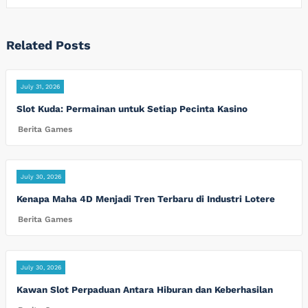
Related Posts
July 31, 2026
Slot Kuda: Permainan untuk Setiap Pecinta Kasino
Berita Games
July 30, 2026
Kenapa Maha 4D Menjadi Tren Terbaru di Industri Lotere
Berita Games
July 30, 2026
Kawan Slot Perpaduan Antara Hiburan dan Keberhasilan