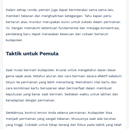
Dalam setiap ronde, pemain juga dapat berinteraksi sama sama lain,
memberi tekanan dan menghadirkan ketegangan. Tahu kapan perlu
bertaruh atau mundur merupakan kunci untuk sukses dalam permainan
ini. Dengan mematuhi ketentuan fundamental dan menjaga konsentrasi,
pendatang baru dapat merasakan keseruan dan cobaan bertaruh
kudapoker.
Taktik untuk Pemula
Saat mulai bermain kudapoker, krusial untuk mengetahui dasar-dasar
game sejak awal. Ketahui aturan dan cara bermain secara efektif sebelum
terjun ke permainan yang lebih menantang. Memahami nilai kartu dan
cara kombinasi kartu beroperasi akan bermanfaat dalam membuat
keputusan yang benar saat bermain. Sediakan waktu untuk latihan dan
beradaptasi dengan permainan.
Setelahnya, kontrol emosi Anda selama permainan. Kudapoker bisa
menjadi permainan yang sangat tekanan, khususnya saat ada taruhan
yang tinggi. Cobalah untuk tetap tenang dan fokus pada taktik yang telah