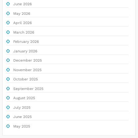
June 2026
May 2026
April 2026
March 2026
February 2026
January 2026
December 2025
November 2025
October 2025
September 2025
August 2025
July 2025
June 2025
May 2025