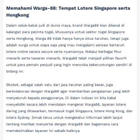
Memahami Warga-88: Tempat Lotere Singapore serta
Hongkong
Dalam seluk-beluk judi di dunia maya, brand Warga88 kian dikenal di
kalangan para pecinta togel, khususnya untuk sektor togel Singapore
serta Hongkong. Warga 88 tidak hanya hanya situs taruhan, tetapi juga
adalah surga untuk siapa saja yang mau mengalami sensasi bertaruh
lotere online secara secure serta nyamannya. Melalui berbagai fitur
menarik serta tawaran menarik, Warga88 telah menjadi pilihan favorit
untuk para pemain penjudi yang ingin mencoba keberuntungan sendiri di
bidang ini.
Sbobet, sebagai salah satu dari jasa taruhan paling besar, juga
berkolaborasi dengan Warga88 agar memberikan pengalaman yang lebih
menyeluruh kepada penggunanya. Di dalam tulisan ini kita bakal
menyelidiki secara lebih mendalam mengenai Warga88, layanan lotere
daring yang ditawarkan, termasuk togel Singapura, lotere Hong Kong, dan
lotere Sydney. Simak terus untuk mengetahui informasi lebih lanjut
tentang manfaat menyertai dengan Warga88 dan bagaimana cara
memaksimalkan layanan ini sebaik-baiknya.