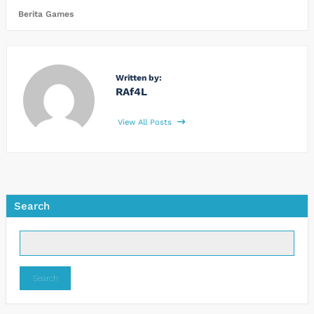
Berita Games
Written by:
RAf4L
View All Posts
Search
Search