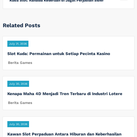
Kuda Slot: Rahasia Keseruan di Jagat Perjudian Siber
Related Posts
July 31, 2026
Slot Kuda: Permainan untuk Setiap Pecinta Kasino
Berita Games
July 30, 2026
Kenapa Maha 4D Menjadi Tren Terbaru di Industri Lotere
Berita Games
July 30, 2026
Kawan Slot Perpaduan Antara Hiburan dan Keberhasilan