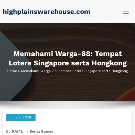
Skip
highplainswarehouse.com
to
content
Memahami Warga-88: Tempat
Lotere Singapore serta Hongkong
Home
»
Memahami Warga-88: Tempat Lotere Singapore serta Hongkong
July 5, 2026
By
RAf4L
In
Berita Games