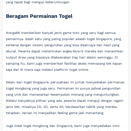
yang tepat bagi menguji keberuntungan.
Beragam Permainan Togel
Warga88 memberikan banyak jenis game toto yang seru bagi semua
pemainnya. Salah satu yang paling populer adalah togel Singapore, yang
terkenal dengan sistem pengundian yang bisa dipercaya dan hasil yang
akurat. Peserta dapat menentukan angka favorit mereka dan menantikan
output draw yang biasanya dilaksanakan tiap hari dalam seminggu. Di
samping itu, kami juga memberikan fasilitas akses memasang bet kapan
saja dan di mana saja melalui platform togel online.
Selain dari togel Singapore, perusahaan ini jumat menyediakan permainan
togel Hongkong yang juga seru. Permainan ini punya jadwal pengundian
yang unik dan menawarkan kesempatan menang yang menguntungkan.
Melalui banyaknya pilihan yang ada, peserta dapat menguji dengan ragam
jenis bet, misalnya 2D, 3D, serta 4D, berdasarkan taktik yang mereka
terapkan. Variasi ini menjadikan feeling game jadi menantang.
Juga tidak togel Hongkong dan Singapore, kami juga menyediakan toto