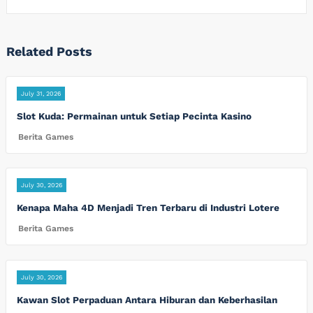
Related Posts
July 31, 2026
Slot Kuda: Permainan untuk Setiap Pecinta Kasino
Berita Games
July 30, 2026
Kenapa Maha 4D Menjadi Tren Terbaru di Industri Lotere
Berita Games
July 30, 2026
Kawan Slot Perpaduan Antara Hiburan dan Keberhasilan