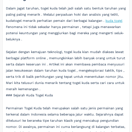
Dalam jagat taruhan, togel kuda telah jadi salah satu bentuk taruhan yang
paling paling menarik . Melalui perpaduan hoki dan analisis yang teliti,
kudatogel menarik perhatian pemain dari berbagai kalangan .
kuda togel
Fenomena ini tidak sekadar hanya permainan , tetapi juga menawarkan
potensi keuntungan yang menggiurkan bagi mereka yang mengerti seluk-
beluknya .
Sejalan dengan kemajuan teknologi, togel kuda kian mudah diakses lewat
berbagai platform online , memungkinkan lebih banyak orang untuk turut
serta dalam keseruan ini . Artikel ini akan membawa pembaca menyusuri
jalan kesuksesan dalam taruhan kuda togel , mengeksplorasi taktik, tips ,
serta trik di balik perhitungan yang tepat untuk menentukan nomor jitu.
Mari kita telusuri dunia menarik tentang togel kuda serta cari cara untuk
meraih kemenangan .
### Sejarah Kuda Togel Kuda
Permainan Togel Kuda telah merupakan salah satu jenis permainan yang
terkenal dalam Indonesia selama beberapa jalur waktu. Sejarahnya dapat
ditelusuri ke beraneka tipe taruhan klasik yang mencakup pengundian
nomor. Di awalnya, permainan ini cuma berlangsung di kalangan terbatas,