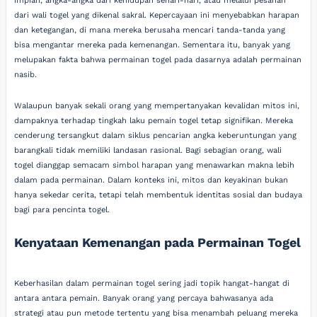
impian, angka-angka dari kehidupan sehari-hari, atau melalui pesanan
dari wali togel yang dikenal sakral. Kepercayaan ini menyebabkan harapan
dan ketegangan, di mana mereka berusaha mencari tanda-tanda yang
bisa mengantar mereka pada kemenangan. Sementara itu, banyak yang
melupakan fakta bahwa permainan togel pada dasarnya adalah permainan
nasib.
Walaupun banyak sekali orang yang mempertanyakan kevalidan mitos ini,
dampaknya terhadap tingkah laku pemain togel tetap signifikan. Mereka
cenderung tersangkut dalam siklus pencarian angka keberuntungan yang
barangkali tidak memiliki landasan rasional. Bagi sebagian orang, wali
togel dianggap semacam simbol harapan yang menawarkan makna lebih
dalam pada permainan. Dalam konteks ini, mitos dan keyakinan bukan
hanya sekedar cerita, tetapi telah membentuk identitas sosial dan budaya
bagi para pencinta togel.
Kenyataan Kemenangan pada Permainan Togel
Keberhasilan dalam permainan togel sering jadi topik hangat-hangat di
antara antara pemain. Banyak orang yang percaya bahwasanya ada
strategi atau pun metode tertentu yang bisa menambah peluang mereka