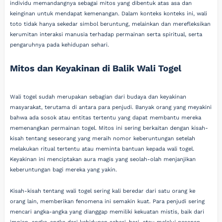
individu memandangnya sebagai mitos yang dibentuk atas asa dan
keinginan untuk mendapat kemenangan. Dalam konteks konteks ini, wali
toto tidak hanya sekedar simbol beruntung, melainkan dan merefleksikan
kerumitan interaksi manusia terhadap permainan serta spiritual, serta
pengaruhnya pada kehidupan sehari.
Mitos dan Keyakinan di Balik Wali Togel
Wali togel sudah merupakan sebagian dari budaya dan keyakinan
masyarakat, terutama di antara para penjudi. Banyak orang yang meyakini
bahwa ada sosok atau entitas tertentu yang dapat membantu mereka
memenangkan permainan togel. Mitos ini sering berkaitan dengan kisah-
kisah tentang seseorang yang meraih nomor keberuntungan setelah
melakukan ritual tertentu atau meminta bantuan kepada wali togel.
Keyakinan ini menciptakan aura magis yang seolah-olah menjanjikan
keberuntungan bagi mereka yang yakin.
Kisah-kisah tentang wali togel sering kali beredar dari satu orang ke
orang lain, memberikan fenomena ini semakin kuat. Para penjudi sering
mencari angka-angka yang dianggap memiliki kekuatan mistis, baik dari