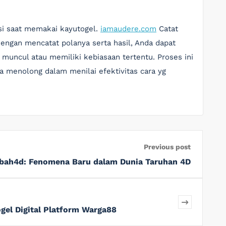
si saat memakai kayutogel.
iamaudere.com
Catat
engan mencatat polanya serta hasil, Anda dapat
uncul atau memiliki kebiasaan tertentu. Proses ini
ga menolong dalam menilai efektivitas cara yg
Previous post
bah4d: Fenomena Baru dalam Dunia Taruhan 4D
el Digital Platform Warga88