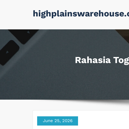
Skip
highplainswarehouse
to
content
Rahasia Tog
June 25, 2026