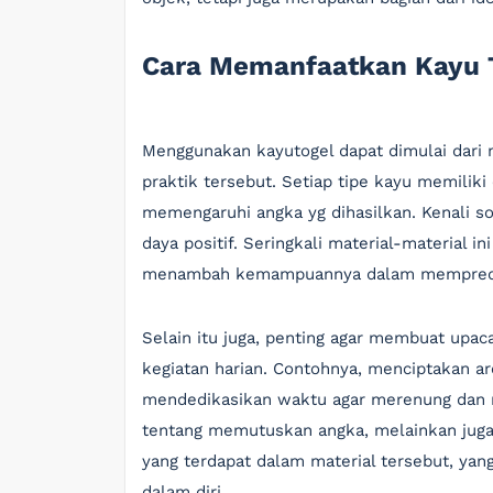
Cara Memanfaatkan Kayu 
Menggunakan kayutogel dapat dimulai dari
praktik tersebut. Setiap tipe kayu memiliki ci
memengaruhi angka yg dihasilkan. Kenali so
daya positif. Seringkali material-material i
menambah kemampuannya dalam memprediks
Selain itu juga, penting agar membuat upac
kegiatan harian. Contohnya, menciptakan a
mendedikasikan waktu agar merenung dan r
tentang memutuskan angka, melainkan juga 
yang terdapat dalam material tersebut, 
dalam diri.