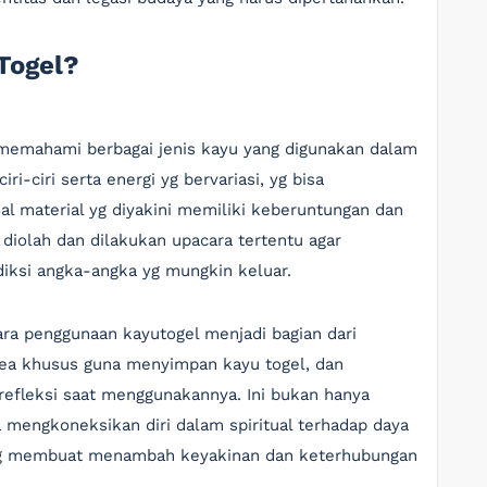
Togel?
 memahami berbagai jenis kayu yang digunakan dalam
ri-ciri serta energi yg bervariasi, yg bisa
al material yg diyakini memiliki keberuntungan dan
ni diolah dan dilakukan upacara tertentu agar
i angka-angka yg mungkin keluar.
ara penggunaan kayutogel menjadi bagian dari
rea khusus guna menyimpan kayu togel, dan
efleksi saat menggunakannya. Ini bukan hanya
mengkoneksikan diri dalam spiritual terhadap daya
yang membuat menambah keyakinan dan keterhubungan