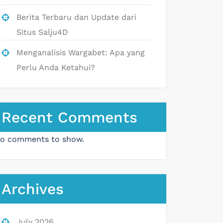
Berita Terbaru dan Update dari
Situs Salju4D
Menganalisis Wargabet: Apa yang
Perlu Anda Ketahui?
Recent Comments
o comments to show.
Archives
July 2026