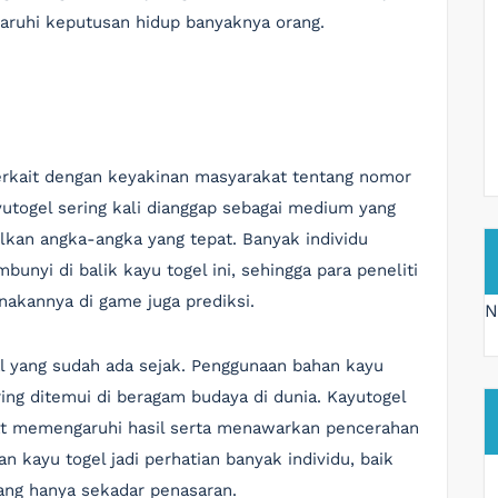
aruhi keputusan hidup banyaknya orang.
erkait dengan keyakinan masyarakat tentang nomor
utogel sering kali dianggap sebagai medium yang
kan angka-angka yang tepat. Banyak individu
unyi di balik kayu togel ini, sehingga para peneliti
akannya di game juga prediksi.
N
nal yang sudah ada sejak. Penggunaan bahan kayu
ring ditemui di beragam budaya di dunia. Kayutogel
pat memengaruhi hasil serta menawarkan pencerahan
 kayu togel jadi perhatian banyak individu, baik
ng hanya sekadar penasaran.