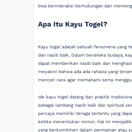
bisa berinteraksi berhubungan dan memeng
Apa Itu Kayu Togel?
Kayu togel adalah sebuah fenomena yang t
dan nasib baik. Dalam beraneka budaya, kay
dapat memberikan nasib baik dan menghasil
meyakini bahwa ada ada rahasia yang tersemb
mencari cara agar memahami serta menggun
Ide kayu togel datang dari praktik tradisio
sebagai lambang nasib baik dan spiritual se
percaya memiliki tenaga tertentu yang da
ketika menentukan nomor. Hal ini menjadikan
yang berkomitmen dalam permainan atau ya