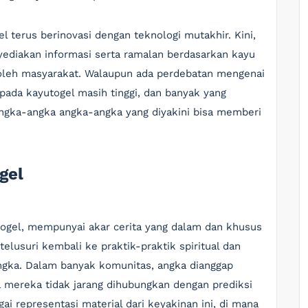
 terus berinovasi dengan teknologi mutakhir. Kini,
yediakan informasi serta ramalan berdasarkan kayu
oleh masyarakat. Walaupun ada perdebatan mengenai
 pada kayutogel masih tinggi, dan banyak yang
 angka-angka angka-angka yang diyakini bisa memberi
gel
utogel, mempunyai akar cerita yang dalam dan khusus
elusuri kembali ke praktik-praktik spiritual dan
ngka. Dalam banyak komunitas, angka dianggap
 mereka tidak jarang dihubungkan dengan prediksi
i representasi material dari keyakinan ini, di mana