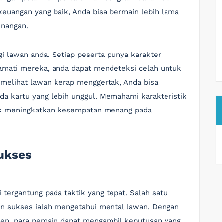
euangan yang baik, Anda bisa bermain lebih lama
nangan.
egi lawan anda. Setiap peserta punya karakter
mati mereka, anda dapat mendeteksi celah untuk
 melihat lawan kerap menggertak, Anda bisa
da kartu yang lebih unggul. Memahami karakteristik
tuk meningkatkan kesempatan menang pada
ukses
i tergantung pada taktik yang tepat. Salah satu
in sukses ialah mengetahui mental lawan. Dengan
nen, para pemain dapat mengambil keputusan yang