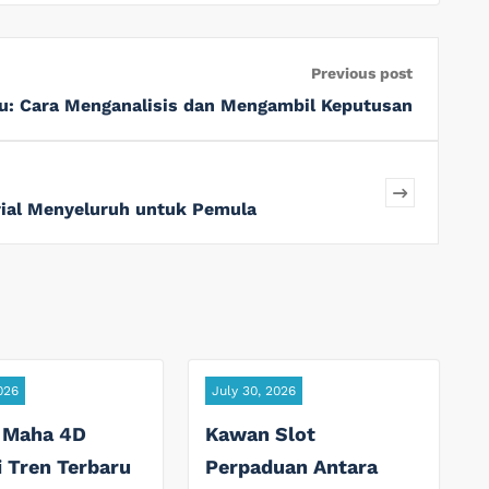
Previous post
u: Cara Menganalisis dan Mengambil Keputusan
orial Menyeluruh untuk Pemula
026
July 30, 2026
 Maha 4D
Kawan Slot
 Tren Terbaru
Perpaduan Antara