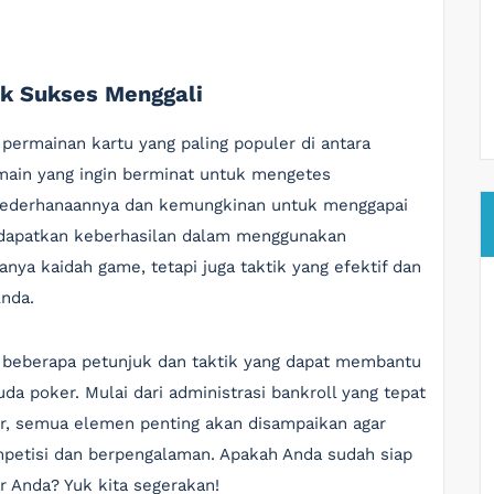
ik Sukses Menggali
permainan kartu yang paling populer di antara
emain yang ingin berminat untuk mengetes
esederhanaannya dan kemungkinan untuk menggapai
ndapatkan keberhasilan dalam menggunakan
ya kaidah game, tetapi juga taktik yang efektif dan
nda.
n beberapa petunjuk dan taktik yang dapat membantu
poker. Mulai dari administrasi bankroll yang tepat
or, semua elemen penting akan disampaikan agar
mpetisi dan berpengalaman. Apakah Anda sudah siap
Anda? Yuk kita segerakan!