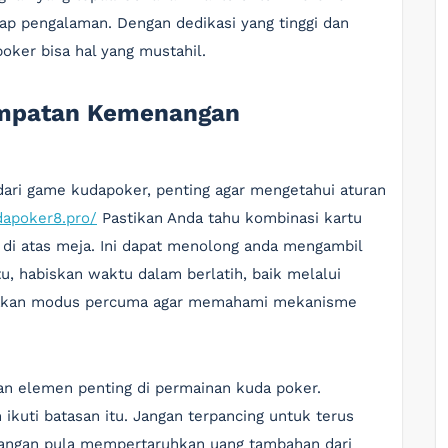
tiap pengalaman. Dengan dedikasi yang tinggi dan
oker bisa hal yang mustahil.
empatan Kemenangan
ri game kudapoker, penting agar mengetahui aturan
dapoker8.pro/
Pastikan Anda tahu kombinasi kartu
di atas meja. Ini dapat menolong anda mengambil
tu, habiskan waktu dalam berlatih, baik melalui
nakan modus percuma agar memahami mekanisme
an elemen penting di permainan kuda poker.
ikuti batasan itu. Jangan terpancing untuk terus
jangan pula mempertaruhkan uang tambahan dari