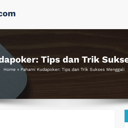
.com
apoker: Tips dan Trik Suks
Home
»
Pahami Kudapoker: Tips dan Trik Sukses Menggali