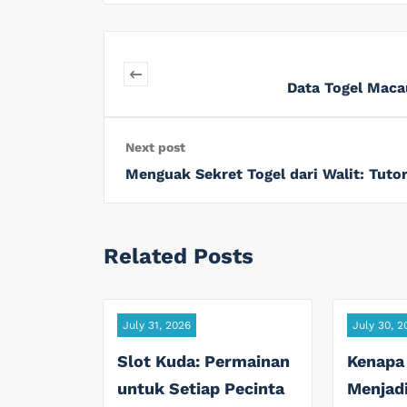
Data Togel Maca
Next post
Menguak Sekret Togel dari Walit: Tut
Related Posts
July 31, 2026
July 30, 2
Slot Kuda: Permainan
Kenapa
untuk Setiap Pecinta
Menjadi