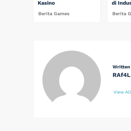
Kasino
di Indu
Berita Games
Berita 
Written
RAf4L
View Al