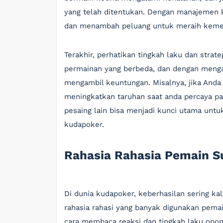
yang telah ditentukan. Dengan manajemen k
dan menambah peluang untuk meraih keme
Terakhir, perhatikan tingkah laku dan strat
permainan yang berbeda, dan dengan menga
mengambil keuntungan. Misalnya, jika Anda
meningkatkan taruhan saat anda percaya pa
pesaing lain bisa menjadi kunci utama un
kudapoker.
Rahasia Rahasia Pemain S
Di dunia kudapoker, keberhasilan sering kal
rahasia rahasi yang banyak digunakan pema
cara membaca reaksi dan tingkah laku opo