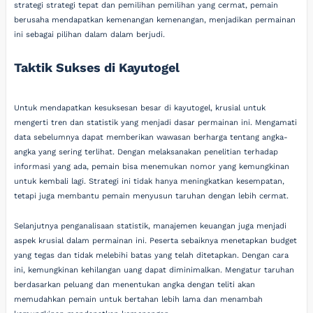
strategi strategi tepat dan pemilihan pemilihan yang cermat, pemain
berusaha mendapatkan kemenangan kemenangan, menjadikan permainan
ini sebagai pilihan dalam dalam berjudi.
Taktik Sukses di Kayutogel
Untuk mendapatkan kesuksesan besar di kayutogel, krusial untuk
mengerti tren dan statistik yang menjadi dasar permainan ini. Mengamati
data sebelumnya dapat memberikan wawasan berharga tentang angka-
angka yang sering terlihat. Dengan melaksanakan penelitian terhadap
informasi yang ada, pemain bisa menemukan nomor yang kemungkinan
untuk kembali lagi. Strategi ini tidak hanya meningkatkan kesempatan,
tetapi juga membantu pemain menyusun taruhan dengan lebih cermat.
Selanjutnya penganalisaan statistik, manajemen keuangan juga menjadi
aspek krusial dalam permainan ini. Peserta sebaiknya menetapkan budget
yang tegas dan tidak melebihi batas yang telah ditetapkan. Dengan cara
ini, kemungkinan kehilangan uang dapat diminimalkan. Mengatur taruhan
berdasarkan peluang dan menentukan angka dengan teliti akan
memudahkan pemain untuk bertahan lebih lama dan menambah