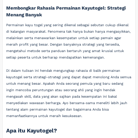
Membongkar Rahasia Permainan Kayutogel: Strategi
Menang Banyak
Permainan kayu togel yang sering dikenal sebagai sebutan cukup dikenal
di kalangan masyarakat. Fenomena tak hanya bukan hanya mengasyikkan,
melainkan serta menawarkan kesempatan untuk setiap pemain agar
meraih profit yang besar. Dengan banyaknya strategi yang tersedia,
mengetahui metode serta panduan bertaruh yang amat krusial untuk
setiap peserta untuk berharap mendapatkan kemenangan.
Di dalam tulisan ini hendak mengungkap rahasia di balik permainan
kayutogel serta strategi-strategi yang dapat dapat menolong Anda semua
untuk menang besar. Apakah Anda seorang pemula yang baru sedang
ingin mencoba peruntungan atau seorang ahli yang ingin hendak
mengasah skill, data yang akan sajikan pada kesempatan ini bakal
menyediakan wawasan berharga. Ayo bersama-sama meneliti lebih jauh
tentang alam permainan kayutogel dan bagaimana Anda bisa
memanfaatkannya untuk meraih kesuksesan.
Apa itu Kayutogel?