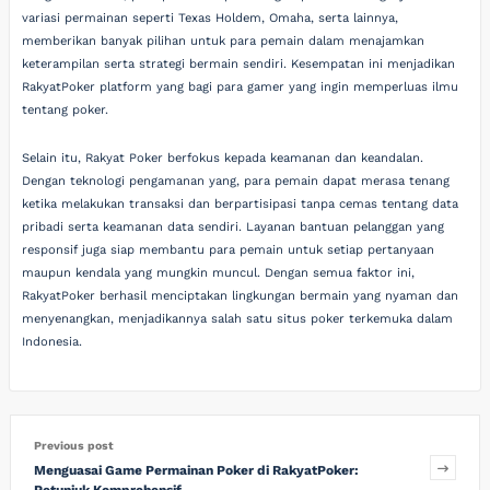
variasi permainan seperti Texas Holdem, Omaha, serta lainnya,
memberikan banyak pilihan untuk para pemain dalam menajamkan
keterampilan serta strategi bermain sendiri. Kesempatan ini menjadikan
RakyatPoker platform yang bagi para gamer yang ingin memperluas ilmu
tentang poker.
Selain itu, Rakyat Poker berfokus kepada keamanan dan keandalan.
Dengan teknologi pengamanan yang, para pemain dapat merasa tenang
ketika melakukan transaksi dan berpartisipasi tanpa cemas tentang data
pribadi serta keamanan data sendiri. Layanan bantuan pelanggan yang
responsif juga siap membantu para pemain untuk setiap pertanyaan
maupun kendala yang mungkin muncul. Dengan semua faktor ini,
RakyatPoker berhasil menciptakan lingkungan bermain yang nyaman dan
menyenangkan, menjadikannya salah satu situs poker terkemuka dalam
Indonesia.
Previous post
Menguasai Game Permainan Poker di RakyatPoker:
Petunjuk Komprehensif