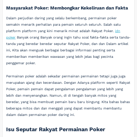
Masyarakat Poker: Membongkar Kekeliruan dan Fakta
Dalam perjudian daring yang selalu berkembang, permainan poker
semakin menarik perhatian para pemain seluruh seluruh. Salah satu
platform platform yang kini menarik minat adalah Rakyat Poker.
idn
poker
Banyak orang Banyak orang ingin tahu soal fakta-fakta serta tanda-
tanda yang beredar beredar seputar Rakyat Poker, dan dan Dalam artikel
ini, Kita akan menguak berbagai berbagai informasi penting serta
memberikan memberikan wawasan yang lebih jelas bagi pecinta
penggemar poker.
Permainan poker adalah sekadar permainan permainan tetapi juga juga
merupakan ajang dan kecerdasan. Dengan Adanya platform seperti Rakyat
Poker, pemain pemain dapat pengalaman pengalaman yang lebih yang
lebih dan menyenangkan. Namun, di di tengah banyak mitos yang
beredar, yang bisa membuat pemain baru baru bingung. Kita bahas bahas
beberapa mitos dan dan menggali yang dapat membantu membantu
dalam dalam permainan poker daring ini.
Isu Seputar Rakyat Permainan Poker