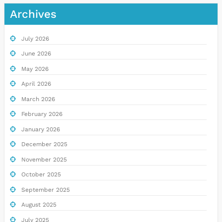
Archives
July 2026
June 2026
May 2026
April 2026
March 2026
February 2026
January 2026
December 2025
November 2025
October 2025
September 2025
August 2025
July 2025