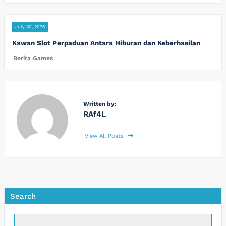
July 30, 2026
Kawan Slot Perpaduan Antara Hiburan dan Keberhasilan
Berita Games
Written by:
RAf4L
View All Posts
Search