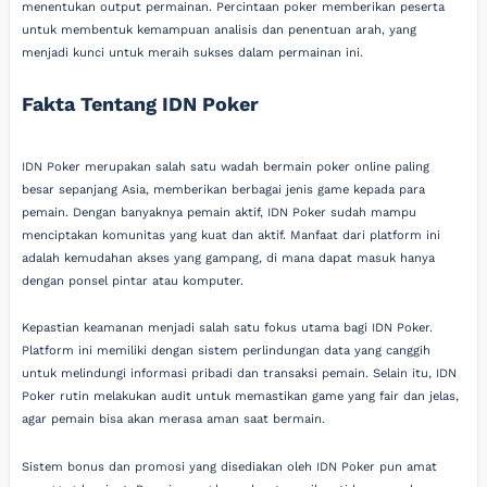
menentukan output permainan. Percintaan poker memberikan peserta
untuk membentuk kemampuan analisis dan penentuan arah, yang
menjadi kunci untuk meraih sukses dalam permainan ini.
Fakta Tentang IDN Poker
IDN Poker merupakan salah satu wadah bermain poker online paling
besar sepanjang Asia, memberikan berbagai jenis game kepada para
pemain. Dengan banyaknya pemain aktif, IDN Poker sudah mampu
menciptakan komunitas yang kuat dan aktif. Manfaat dari platform ini
adalah kemudahan akses yang gampang, di mana dapat masuk hanya
dengan ponsel pintar atau komputer.
Kepastian keamanan menjadi salah satu fokus utama bagi IDN Poker.
Platform ini memiliki dengan sistem perlindungan data yang canggih
untuk melindungi informasi pribadi dan transaksi pemain. Selain itu, IDN
Poker rutin melakukan audit untuk memastikan game yang fair dan jelas,
agar pemain bisa akan merasa aman saat bermain.
Sistem bonus dan promosi yang disediakan oleh IDN Poker pun amat