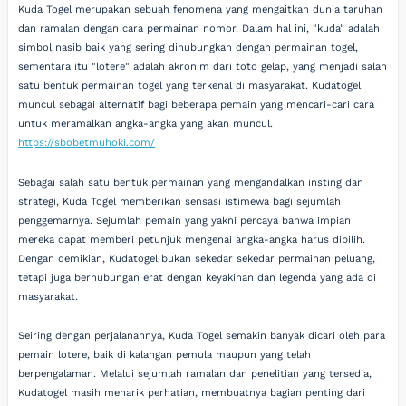
Kuda Togel merupakan sebuah fenomena yang mengaitkan dunia taruhan
dan ramalan dengan cara permainan nomor. Dalam hal ini, "kuda" adalah
simbol nasib baik yang sering dihubungkan dengan permainan togel,
sementara itu "lotere" adalah akronim dari toto gelap, yang menjadi salah
satu bentuk permainan togel yang terkenal di masyarakat. Kudatogel
muncul sebagai alternatif bagi beberapa pemain yang mencari-cari cara
untuk meramalkan angka-angka yang akan muncul.
https://sbobetmuhoki.com/
Sebagai salah satu bentuk permainan yang mengandalkan insting dan
strategi, Kuda Togel memberikan sensasi istimewa bagi sejumlah
penggemarnya. Sejumlah pemain yang yakni percaya bahwa impian
mereka dapat memberi petunjuk mengenai angka-angka harus dipilih.
Dengan demikian, Kudatogel bukan sekedar sekedar permainan peluang,
tetapi juga berhubungan erat dengan keyakinan dan legenda yang ada di
masyarakat.
Seiring dengan perjalanannya, Kuda Togel semakin banyak dicari oleh para
pemain lotere, baik di kalangan pemula maupun yang telah
berpengalaman. Melalui sejumlah ramalan dan penelitian yang tersedia,
Kudatogel masih menarik perhatian, membuatnya bagian penting dari