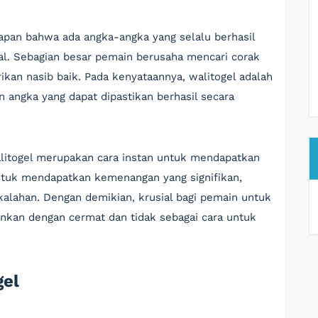
gapan bahwa ada angka-angka yang selalu berhasil
gal. Sebagian besar pemain berusaha mencari corak
kan nasib baik. Pada kenyataannya, walitogel adalah
n angka yang dapat dipastikan berhasil secara
walitogel merupakan cara instan untuk mendapatkan
tuk mendapatkan kemenangan yang signifikan,
alahan. Dengan demikian, krusial bagi pemain untuk
nkan dengan cermat dan tidak sebagai cara untuk
gel