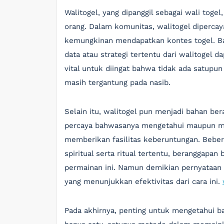
Walitogel, yang dipanggil sebagai wali toge
orang. Dalam komunitas, walitogel diperc
kemungkinan mendapatkan kontes togel. 
data atau strategi tertentu dari walitogel d
vital untuk diingat bahwa tidak ada satupun 
masih tergantung pada nasib.
Selain itu, walitogel pun menjadi bahan be
percaya bahwasanya mengetahui maupun men
memberikan fasilitas keberuntungan. Bebe
spiritual serta ritual tertentu, beranggap
permainan ini. Namun demikian pernyataan i
yang menunjukkan efektivitas dari cara ini.
Pada akhirnya, penting untuk mengetahui ba