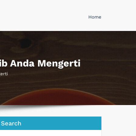
Home
ib Anda Mengerti
erti
Search