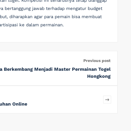
 togel. Kompetisi ini seharusnya tetap dianggap
nya bertanggung jawab terhadap mengatur budget
ebut, diharapkan agar para pemain bisa membuat
artisipasi ke dalam permainan.
Previous post
ula Berkembang Menjadi Master Permainan Togel
Hongkong
uhan Online