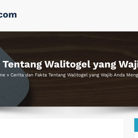
.com
a Tentang Walitogel yang Waj
me
»
Cerita dan Fakta Tentang Walitogel yang Wajib Anda Meng