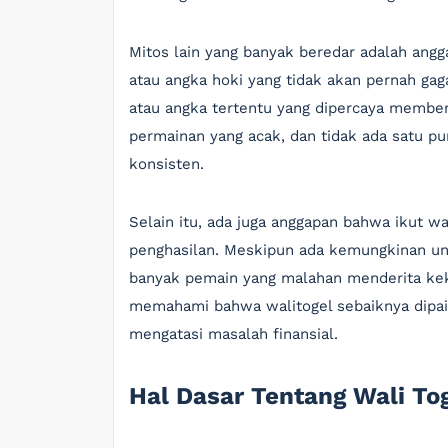
Mitos lain yang banyak beredar adalah ang
atau angka hoki yang tidak akan pernah ga
atau angka tertentu yang dipercaya memberi
permainan yang acak, dan tidak ada satu pu
konsisten.
Selain itu, ada juga anggapan bahwa ikut 
penghasilan. Meskipun ada kemungkinan un
banyak pemain yang malahan menderita kek
memahami bahwa walitogel sebaiknya dipai
mengatasi masalah finansial.
Hal Dasar Tentang Wali To