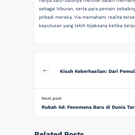
hanya satu-satunya metode dalam memainkan
sebagai hiburan, serta para pemain sebaik
pribadi mereka. Via memahami realita ters
keputusan yang lebih bijaksana ketika berp
Kisah Keberhasilan: Dari Pem
Next post
Rubah 4d: Fenomena Baru di Dunia Tar
Related Posts