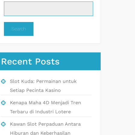
Search
Recent Posts
Slot Kuda: Permainan untuk
Setiap Pecinta Kasino
Kenapa Maha 4D Menjadi Tren
Terbaru di Industri Lotere
Kawan Slot Perpaduan Antara
Hiburan dan Keberhasilan