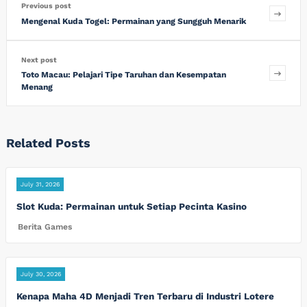
Previous post
Mengenal Kuda Togel: Permainan yang Sungguh Menarik
Next post
Toto Macau: Pelajari Tipe Taruhan dan Kesempatan
Menang
Related Posts
July 31, 2026
Slot Kuda: Permainan untuk Setiap Pecinta Kasino
Berita Games
July 30, 2026
Kenapa Maha 4D Menjadi Tren Terbaru di Industri Lotere