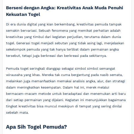
Berseni dengan Angka: Kreativitas Anak Muda Penuhi
Kekuatan Togel
Di era dunia digital yang kian berkembang, kreativitas pemuda tampak
semakin bervariasi. Sebuah fenomena yang memikat perhatian adalah
kreativitas yang timbul dari kegiatan perjudian, terutama dalam dunia
togel. Generasi togel menjadi sebutan yang tidak asing lagi, menjelaskan
sekelompok pemuda yang tak hanya terlibat dalam permainan angka
tersebut, tetapi juga berkreasi dan berkreasi pada sekitarnya.
Pemuda togel seringkali dianggap sebagai simbol simbol semangat
wirausaha yang khas. Mereka tak cuma bergantung pada nasib semata,
melainkan juga memanfaatkan memakai analisis angka, alur, dan strategi
dalam meningkatkan kesempatan. Dalam hal ini, merek melalui
bermacam-macam metode untuk beradaptasi dan menemukan arti baru
dari setiap permainan yang dijalani. Kegiatan ini menunjukkan bagaimana
tingkat kreativitas bisa muncul meskipun di tempat yang sering dinilai
sebelah mata.
Apa Sih Togel Pemuda?