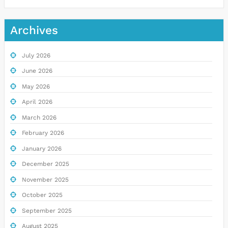
Archives
July 2026
June 2026
May 2026
April 2026
March 2026
February 2026
January 2026
December 2025
November 2025
October 2025
September 2025
August 2025