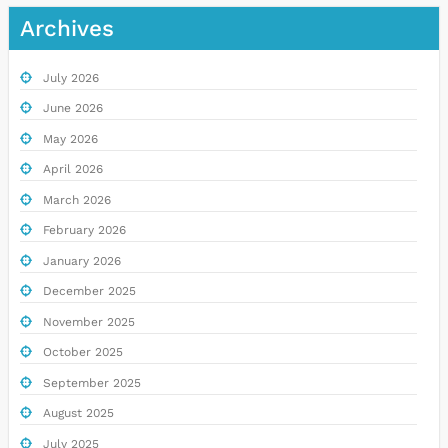
Archives
July 2026
June 2026
May 2026
April 2026
March 2026
February 2026
January 2026
December 2025
November 2025
October 2025
September 2025
August 2025
July 2025