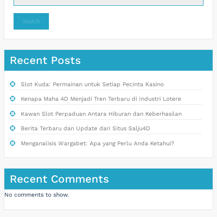
Search
Recent Posts
Slot Kuda: Permainan untuk Setiap Pecinta Kasino
Kenapa Maha 4D Menjadi Tren Terbaru di Industri Lotere
Kawan Slot Perpaduan Antara Hiburan dan Keberhasilan
Berita Terbaru dan Update dari Situs Salju4D
Menganalisis Wargabet: Apa yang Perlu Anda Ketahui?
Recent Comments
No comments to show.