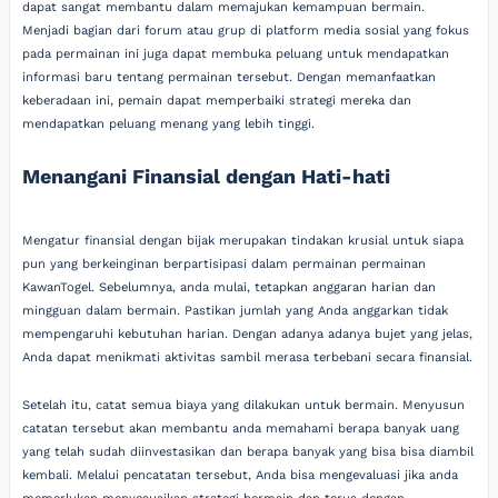
dapat sangat membantu dalam memajukan kemampuan bermain.
Menjadi bagian dari forum atau grup di platform media sosial yang fokus
pada permainan ini juga dapat membuka peluang untuk mendapatkan
informasi baru tentang permainan tersebut. Dengan memanfaatkan
keberadaan ini, pemain dapat memperbaiki strategi mereka dan
mendapatkan peluang menang yang lebih tinggi.
Menangani Finansial dengan Hati-hati
Mengatur finansial dengan bijak merupakan tindakan krusial untuk siapa
pun yang berkeinginan berpartisipasi dalam permainan permainan
KawanTogel. Sebelumnya, anda mulai, tetapkan anggaran harian dan
mingguan dalam bermain. Pastikan jumlah yang Anda anggarkan tidak
mempengaruhi kebutuhan harian. Dengan adanya adanya bujet yang jelas,
Anda dapat menikmati aktivitas sambil merasa terbebani secara finansial.
Setelah itu, catat semua biaya yang dilakukan untuk bermain. Menyusun
catatan tersebut akan membantu anda memahami berapa banyak uang
yang telah sudah diinvestasikan dan berapa banyak yang bisa bisa diambil
kembali. Melalui pencatatan tersebut, Anda bisa mengevaluasi jika anda