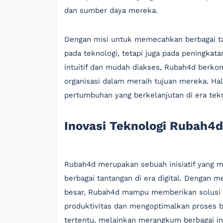
dan sumber daya mereka.
Dengan misi untuk memecahkan berbagai ta
pada teknologi, tetapi juga pada peningkat
intuitif dan mudah diakses, Rubah4d berkom
organisasi dalam meraih tujuan mereka. Ha
pertumbuhan yang berkelanjutan di era tek
Inovasi Teknologi Rubah4d
Rubah4d merupakan sebuah inisiatif yang m
berbagai tantangan di era digital. Dengan 
besar, Rubah4d mampu memberikan solusi y
produktivitas dan mengoptimalkan proses bis
tertentu, melainkan merangkum berbagai ind