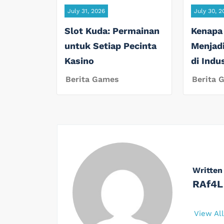
July 31, 2026
July 30, 2
Slot Kuda: Permainan
Kenapa
untuk Setiap Pecinta
Menjadi
Kasino
di Indu
Berita Games
Berita 
Written
RAf4L
View Al