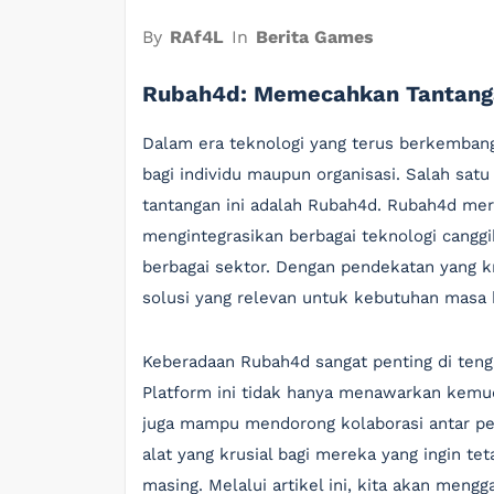
By
RAf4L
In
Berita Games
Rubah4d: Memecahkan Tantanga
Dalam era teknologi yang terus berkembang
bagi individu maupun organisasi. Salah sat
tantangan ini adalah Rubah4d. Rubah4d me
mengintegrasikan berbagai teknologi canggi
berbagai sektor. Dengan pendekatan yang k
solusi yang relevan untuk kebutuhan masa k
Keberadaan Rubah4d sangat penting di tenga
Platform ini tidak hanya menawarkan kemud
juga mampu mendorong kolaborasi antar p
alat yang krusial bagi mereka yang ingin tet
masing. Melalui artikel ini, kita akan meng