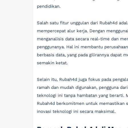
pendidikan.
Salah satu fitur unggulan dari Rubah4d ada
mempercepat alur kerja. Dengan menggunak
menganalisis data secara real-time dan m
penggunanya. Hal ini membantu perusahaan
berbasis data, yang pada gilirannya dapat 
semakin ketat.
Selain itu, Rubah4d juga fokus pada penga
ramah dan mudah digunakan, pengguna dari
teknologi ini tanpa hambatan yang berarti. 
Rubah4d berkomitmen untuk memastikan se
inovasi teknologi ini secara maksimal.