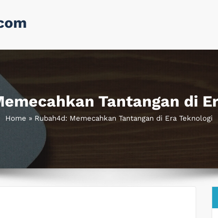
.com
emecahkan Tantangan di Er
Home
»
Rubah4d: Memecahkan Tantangan di Era Teknologi