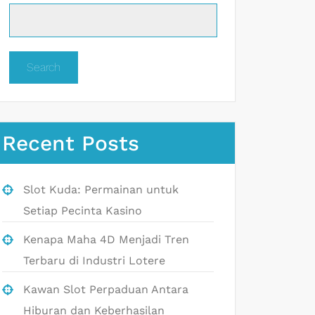
Search
Recent Posts
Slot Kuda: Permainan untuk
Setiap Pecinta Kasino
Kenapa Maha 4D Menjadi Tren
Terbaru di Industri Lotere
Kawan Slot Perpaduan Antara
Hiburan dan Keberhasilan