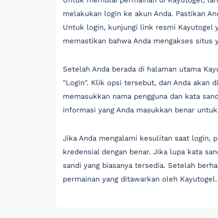
Untuk memulai permainan di Kayutogel, lan
melakukan login ke akun Anda. Pastikan An
Untuk login, kunjungi link resmi Kayutogel 
memastikan bahwa Anda mengakses situs y
Setelah Anda berada di halaman utama Kayut
"Login". Klik opsi tersebut, dan Anda akan d
memasukkan nama pengguna dan kata sandi 
informasi yang Anda masukkan benar untuk
Jika Anda mengalami kesulitan saat login,
kredensial dengan benar. Jika lupa kata sa
sandi yang biasanya tersedia. Setelah berha
permainan yang ditawarkan oleh Kayutogel.