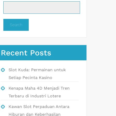
Search
Recent Posts
Slot Kuda: Permainan untuk
Setiap Pecinta Kasino
Kenapa Maha 4D Menjadi Tren
Terbaru di Industri Lotere
Kawan Slot Perpaduan Antara
Hiburan dan Keberhasilan