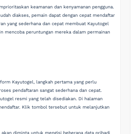
emprioritaskan keamanan dan kenyamanan pengguna.
udah diakses, pemain dapat dengan cepat mendaftar
aran yang sederhana dan cepat membuat Kayutogel
ngin mencoba peruntungan mereka dalam permainan
form Kayutogel, langkah pertama yang perlu
roses pendaftaran sangat sederhana dan cepat.
utogel resmi yang telah disediakan. Di halaman
ndaftar. Klik tombol tersebut untuk melanjutkan
 akan diminta untuk mengisi beberapa data pribadi