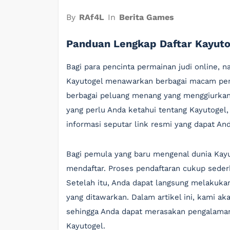
By
RAf4L
In
Berita Games
Panduan Lengkap Daftar Kayuto
Bagi para pencinta permainan judi online, n
Kayutogel menawarkan berbagai macam per
berbagai peluang menang yang menggiurka
yang perlu Anda ketahui tentang Kayutogel, 
informasi seputar link resmi yang dapat An
Bagi pemula yang baru mengenal dunia Kayu
mendaftar. Proses pendaftaran cukup seder
Setelah itu, Anda dapat langsung melakuka
yang ditawarkan. Dalam artikel ini, kami a
sehingga Anda dapat merasakan pengalama
Kayutogel.