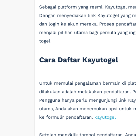
Sebagai platform yang resmi, Kayutogel m
Dengan menyediakan link Kayutogel yang m
dan login ke akun mereka. Proses pendaft
menjadi pilihan utama bagi pemula yang i
togel.
Cara Daftar Kayutogel
Untuk memulai pengalaman bermain di plat
dilakukan adalah melakukan pendaftaran. P
Pengguna hanya perlu mengunjungi link Kay
utama, Anda akan menemukan opsi untuk me
ke formulir pendaftaran.
kayutogel
Setelah mengklik tombol pendaftaran, Anda