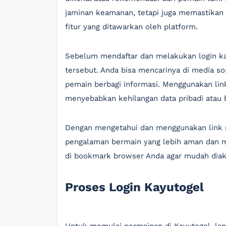
jaminan keamanan, tetapi juga memastika
fitur yang ditawarkan oleh platform.
Sebelum mendaftar dan melakukan login kay
tersebut. Anda bisa mencarinya di media so
pemain berbagi informasi. Menggunakan link 
menyebabkan kehilangan data pribadi atau 
Dengan mengetahui dan menggunakan link r
pengalaman bermain yang lebih aman dan m
di bookmark browser Anda agar mudah diaks
Proses Login Kayutogel