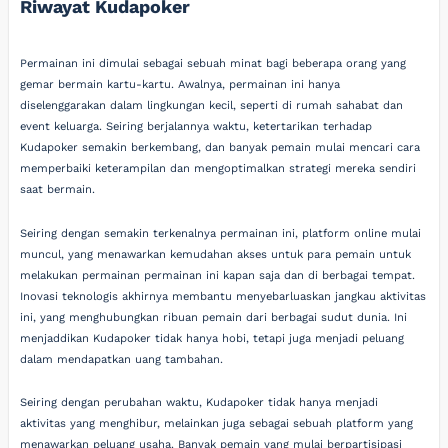
Riwayat Kudapoker
Permainan ini dimulai sebagai sebuah minat bagi beberapa orang yang
gemar bermain kartu-kartu. Awalnya, permainan ini hanya
diselenggarakan dalam lingkungan kecil, seperti di rumah sahabat dan
event keluarga. Seiring berjalannya waktu, ketertarikan terhadap
Kudapoker semakin berkembang, dan banyak pemain mulai mencari cara
memperbaiki keterampilan dan mengoptimalkan strategi mereka sendiri
saat bermain.
Seiring dengan semakin terkenalnya permainan ini, platform online mulai
muncul, yang menawarkan kemudahan akses untuk para pemain untuk
melakukan permainan permainan ini kapan saja dan di berbagai tempat.
Inovasi teknologis akhirnya membantu menyebarluaskan jangkau aktivitas
ini, yang menghubungkan ribuan pemain dari berbagai sudut dunia. Ini
menjaddikan Kudapoker tidak hanya hobi, tetapi juga menjadi peluang
dalam mendapatkan uang tambahan.
Seiring dengan perubahan waktu, Kudapoker tidak hanya menjadi
aktivitas yang menghibur, melainkan juga sebagai sebuah platform yang
menawarkan peluang usaha. Banyak pemain yang mulai berpartisipasi