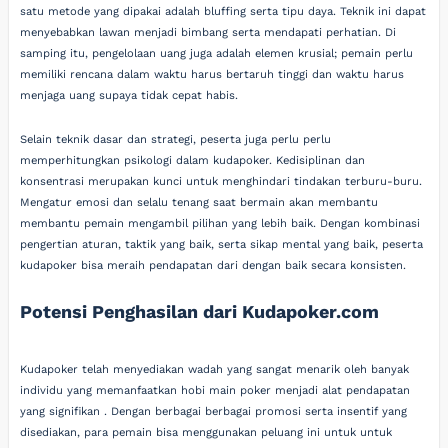
satu metode yang dipakai adalah bluffing serta tipu daya. Teknik ini dapat
menyebabkan lawan menjadi bimbang serta mendapati perhatian. Di
samping itu, pengelolaan uang juga adalah elemen krusial; pemain perlu
memiliki rencana dalam waktu harus bertaruh tinggi dan waktu harus
menjaga uang supaya tidak cepat habis.
Selain teknik dasar dan strategi, peserta juga perlu perlu
memperhitungkan psikologi dalam kudapoker. Kedisiplinan dan
konsentrasi merupakan kunci untuk menghindari tindakan terburu-buru.
Mengatur emosi dan selalu tenang saat bermain akan membantu
membantu pemain mengambil pilihan yang lebih baik. Dengan kombinasi
pengertian aturan, taktik yang baik, serta sikap mental yang baik, peserta
kudapoker bisa meraih pendapatan dari dengan baik secara konsisten.
Potensi Penghasilan dari Kudapoker.com
Kudapoker telah menyediakan wadah yang sangat menarik oleh banyak
individu yang memanfaatkan hobi main poker menjadi alat pendapatan
yang signifikan . Dengan berbagai berbagai promosi serta insentif yang
disediakan, para pemain bisa menggunakan peluang ini untuk untuk