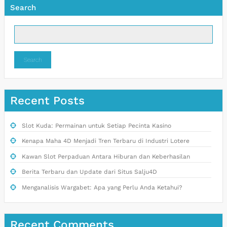
Search
Search
Recent Posts
Slot Kuda: Permainan untuk Setiap Pecinta Kasino
Kenapa Maha 4D Menjadi Tren Terbaru di Industri Lotere
Kawan Slot Perpaduan Antara Hiburan dan Keberhasilan
Berita Terbaru dan Update dari Situs Salju4D
Menganalisis Wargabet: Apa yang Perlu Anda Ketahui?
Recent Comments