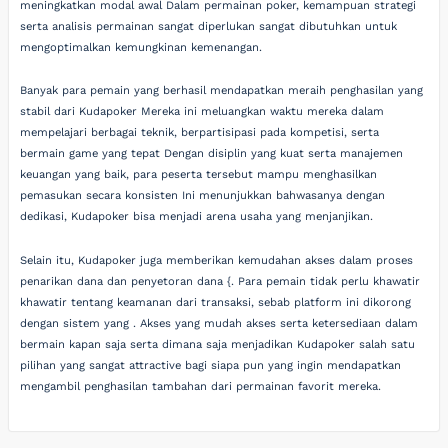
meningkatkan modal awal Dalam permainan poker, kemampuan strategi
serta analisis permainan sangat diperlukan sangat dibutuhkan untuk
mengoptimalkan kemungkinan kemenangan.
Banyak para pemain yang berhasil mendapatkan meraih penghasilan yang
stabil dari Kudapoker Mereka ini meluangkan waktu mereka dalam
mempelajari berbagai teknik, berpartisipasi pada kompetisi, serta
bermain game yang tepat Dengan disiplin yang kuat serta manajemen
keuangan yang baik, para peserta tersebut mampu menghasilkan
pemasukan secara konsisten Ini menunjukkan bahwasanya dengan
dedikasi, Kudapoker bisa menjadi arena usaha yang menjanjikan.
Selain itu, Kudapoker juga memberikan kemudahan akses dalam proses
penarikan dana dan penyetoran dana {. Para pemain tidak perlu khawatir
khawatir tentang keamanan dari transaksi, sebab platform ini dikorong
dengan sistem yang . Akses yang mudah akses serta ketersediaan dalam
bermain kapan saja serta dimana saja menjadikan Kudapoker salah satu
pilihan yang sangat attractive bagi siapa pun yang ingin mendapatkan
mengambil penghasilan tambahan dari permainan favorit mereka.