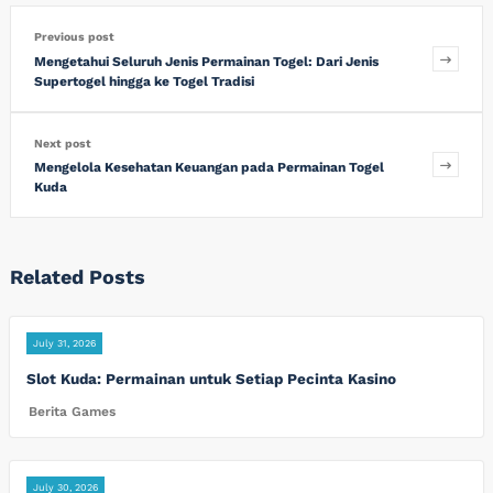
Previous post
Mengetahui Seluruh Jenis Permainan Togel: Dari Jenis
Supertogel hingga ke Togel Tradisi
Next post
Mengelola Kesehatan Keuangan pada Permainan Togel
Kuda
Related Posts
July 31, 2026
Slot Kuda: Permainan untuk Setiap Pecinta Kasino
Berita Games
July 30, 2026