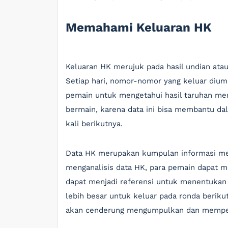
Memahami Keluaran HK
Keluaran HK merujuk pada hasil undian ata
Setiap hari, nomor-nomor yang keluar diu
pemain untuk mengetahui hasil taruhan mer
bermain, karena data ini bisa membantu d
kali berikutnya.
Data HK merupakan kumpulan informasi meng
menganalisis data HK, para pemain dapat meli
dapat menjadi referensi untuk menentuka
lebih besar untuk keluar pada ronda berikut
akan cenderung mengumpulkan dan mempel