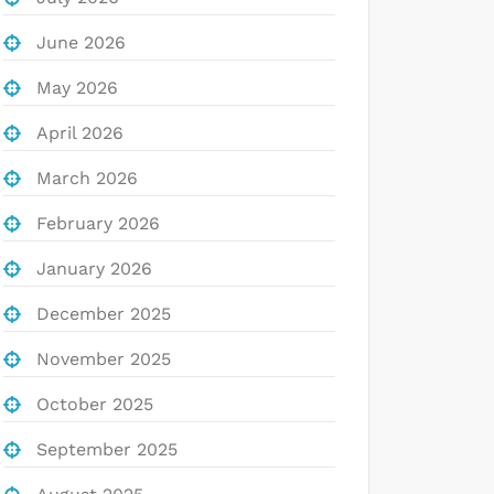
June 2026
May 2026
April 2026
March 2026
February 2026
January 2026
December 2025
November 2025
October 2025
September 2025