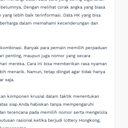
sebelumnya. Dengan melihat corak angka yang biasa
yang lebih baik terinformasi. Data HK yang bisa
er berharga dalam memahami kecenderungan dan
n kombinasi. Banyak para pemain memilih perpaduan
ari penting, maupun juga nomor yang secara
hari mereka. Cara ini bisa memberikan rasa nyaman
ih menarik. Namun, tetap diingat agar tidak hanya
r saja.
kan komponen krusial dalam taktik menentukan
atas siap Anda habiskan tanpa mempengaruhi
 dan terencana pada memilih nomor serta mengelola
usan rasional ketika berjudi lottery Hongkong,