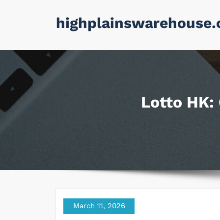
Skip
highplainswarehouse
to
content
Lotto HK:
March 11, 2026