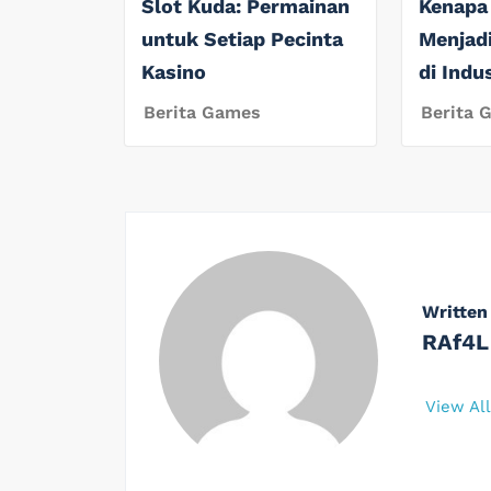
Slot Kuda: Permainan
Kenapa
untuk Setiap Pecinta
Menjadi
Kasino
di Indu
Berita Games
Berita 
Written
RAf4L
View Al