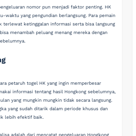
pengeluaran nomor pun menjadi faktor penting. HK
tu-waktu yang pengundian berlangsung. Para pemain
 terlewat ketinggalan informasi serta bisa langsung
in bisa menambah peluang menang mereka dengan
sebelumnya.
ng
 para petaruh togel HK yang ingin memperbesar
akai informasi tentang hasil Hongkong sebelumnya,
lan yang mungkin mungkin tidak secara langsung.
ka yang sudah ditarik dalam periode khusus dan
lebih efektif baik.
lisa adalah dari mencatat pengeluaran Hongkong