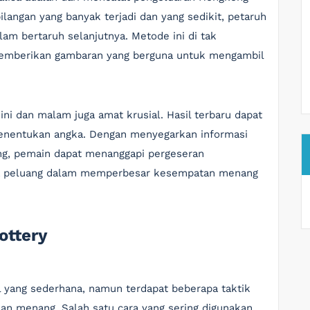
langan yang banyak terjadi dan yang sedikit, petaruh
am bertaruh selanjutnya. Metode ini di tak
emberikan gambaran yang berguna untuk mengambil
 ini dan malam juga amat krusial. Hasil terbaru dapat
nentukan angka. Dengan menyegarkan informasi
ng, pemain dapat menanggapi pergeseran
a peluang dalam memperbesar kesempatan menang
ottery
 yang sederhana, namun terdapat beberapa taktik
 menang. Salah satu cara yang sering digunakan