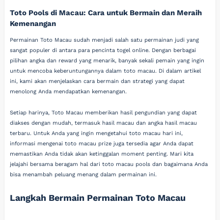
Toto Pools di Macau: Cara untuk Bermain dan Meraih
Kemenangan
Permainan Toto Macau sudah menjadi salah satu permainan judi yang
sangat populer di antara para pencinta togel online. Dengan berbagai
pilihan angka dan reward yang menarik, banyak sekali pemain yang ingin
untuk mencoba keberuntungannya dalam toto macau. Di dalam artikel
ini, kami akan menjelaskan cara bermain dan strategi yang dapat
menolong Anda mendapatkan kemenangan.
Setiap harinya, Toto Macau memberikan hasil pengundian yang dapat
diakses dengan mudah, termasuk hasil macau dan angka hasil macau
terbaru. Untuk Anda yang ingin mengetahui toto macau hari ini,
informasi mengenai toto macau prize juga tersedia agar Anda dapat
memastikan Anda tidak akan ketinggalan moment penting. Mari kita
jelajahi bersama beragam hal dari toto macau pools dan bagaimana Anda
bisa menambah peluang menang dalam permainan ini.
Langkah Bermain Permainan Toto Macau