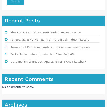
Search
Recent Posts
Slot Kuda: Permainan untuk Setiap Pecinta Kasino
Kenapa Maha 4D Menjadi Tren Terbaru di Industri Lotere
Kawan Slot Perpaduan Antara Hiburan dan Keberhasilan
Berita Terbaru dan Update dari Situs Salju4D
Menganalisis Wargabet: Apa yang Perlu Anda Ketahui?
Recent Comments
No comments to show.
Archives