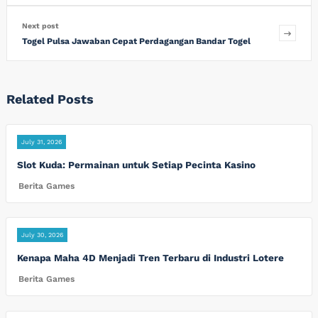
Next post
Togel Pulsa Jawaban Cepat Perdagangan Bandar Togel
Related Posts
July 31, 2026
Slot Kuda: Permainan untuk Setiap Pecinta Kasino
Berita Games
July 30, 2026
Kenapa Maha 4D Menjadi Tren Terbaru di Industri Lotere
Berita Games