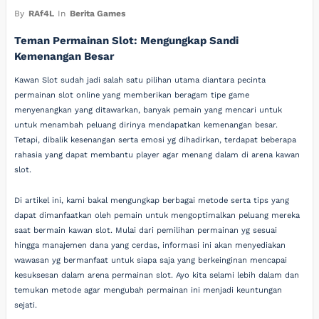
By
RAf4L
In
Berita Games
Teman Permainan Slot: Mengungkap Sandi
Kemenangan Besar
Kawan Slot sudah jadi salah satu pilihan utama diantara pecinta
permainan slot online yang memberikan beragam tipe game
menyenangkan yang ditawarkan, banyak pemain yang mencari untuk
untuk menambah peluang dirinya mendapatkan kemenangan besar.
Tetapi, dibalik kesenangan serta emosi yg dihadirkan, terdapat beberapa
rahasia yang dapat membantu player agar menang dalam di arena kawan
slot.
Di artikel ini, kami bakal mengungkap berbagai metode serta tips yang
dapat dimanfaatkan oleh pemain untuk mengoptimalkan peluang mereka
saat bermain kawan slot. Mulai dari pemilihan permainan yg sesuai
hingga manajemen dana yang cerdas, informasi ini akan menyediakan
wawasan yg bermanfaat untuk siapa saja yang berkeinginan mencapai
kesuksesan dalam arena permainan slot. Ayo kita selami lebih dalam dan
temukan metode agar mengubah permainan ini menjadi keuntungan
sejati.