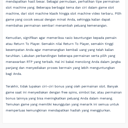
mendapatkan hasil besar. Sebagai permulaan, perhatikan tipe permainan
slot machine yang. Beberapa berbagai tema dan ciri dalam game slot
machine, dari slot machine klasik hingga slot machine video terbaru. Pilih
game yang cocok sesuai dengan minat Anda, sehingga kalian dapat
membahas permainan sembari menambah peluang kemenangan.
Kemudian, signifikan agar memeriksa rasio keuntungan kepada pemain
atau Return To Player. Semakin nilai Return To Player, semakin tinggi
kesempatan Anda agar memenangkan kembali uang yang telah kalian
taruhkan. Lakukan perbandingan beberapa permainan serta pilih yang
menawarkan RTP yang terbaik. Hal ini bakal menolong Anda dalam jangka
panjang dan menyediakan proses bermain yang lebih menguntungkan
bagi Anda.
Terakhir, tidak lupakan ciri-ciri bonus yang oleh permainan slot. Banyak
game saat ini menyediakan dengan free spins, simbol liar, atau permainan
bonus lainnya yang bisa meningkatkan peluang Anda dalam menang.
Temukan game yang memiliki keunggulan yang menarik ini semua untuk
memperluas kemungkinan mendapatkan hadiah yang menggiurkan.