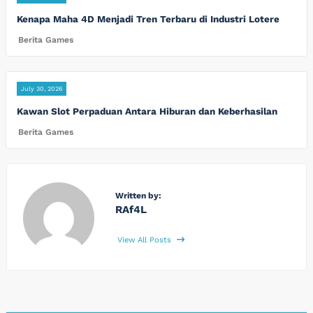
Kenapa Maha 4D Menjadi Tren Terbaru di Industri Lotere
Berita Games
July 30, 2026
Kawan Slot Perpaduan Antara Hiburan dan Keberhasilan
Berita Games
Written by:
RAf4L
View All Posts