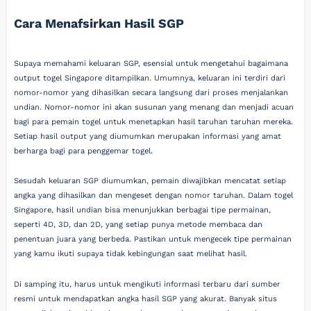
Cara Menafsirkan Hasil SGP
Supaya memahami keluaran SGP, esensial untuk mengetahui bagaimana
output togel Singapore ditampilkan. Umumnya, keluaran ini terdiri dari
nomor-nomor yang dihasilkan secara langsung dari proses menjalankan
undian. Nomor-nomor ini akan susunan yang menang dan menjadi acuan
bagi para pemain togel untuk menetapkan hasil taruhan taruhan mereka.
Setiap hasil output yang diumumkan merupakan informasi yang amat
berharga bagi para penggemar togel.
Sesudah keluaran SGP diumumkan, pemain diwajibkan mencatat setiap
angka yang dihasilkan dan mengeset dengan nomor taruhan. Dalam togel
Singapore, hasil undian bisa menunjukkan berbagai tipe permainan,
seperti 4D, 3D, dan 2D, yang setiap punya metode membaca dan
penentuan juara yang berbeda. Pastikan untuk mengecek tipe permainan
yang kamu ikuti supaya tidak kebingungan saat melihat hasil.
Di samping itu, harus untuk mengikuti informasi terbaru dari sumber
resmi untuk mendapatkan angka hasil SGP yang akurat. Banyak situs