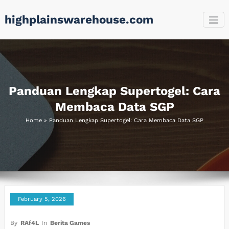
Skip
highplainswarehouse.com
to
content
Panduan Lengkap Supertogel: Cara
Membaca Data SGP
Home
»
Panduan Lengkap Supertogel: Cara Membaca Data SGP
February 5, 2026
By
RAf4L
In
Berita Games