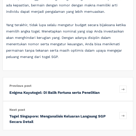
ada kepastian, bermain dengan nomor dengan makna memiliki arti
individu dapat menjadi pengalaman yang lebih memuaskan.
Yang terakhir, tidak lupa selalu mengatur budget secara bijaksana ketika
memilih angka togel. Menetapkan nominal yang siap Anda investasikan
akan menghindari kerugian yang. Dengan adanya disiplin dalam
menentukan nomor serta mengatur keuangan, Anda bisa menikmati
permainan tanpa tekanan serta masih optimis dalam upaya mengejar
peluang menang dari togel SGP.
Previous post
Enigma Kayutogel: Di Balik Fortuna serta Penelitian
Next post
Togel Singapore: Menganalisis Keluaran Langsung SGP
Secara Detail