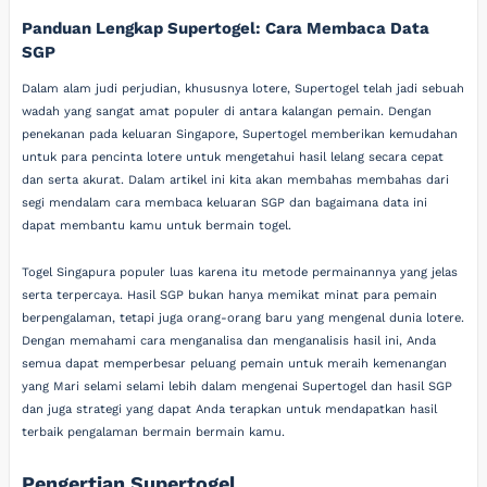
Panduan Lengkap Supertogel: Cara Membaca Data
SGP
Dalam alam judi perjudian, khususnya lotere, Supertogel telah jadi sebuah
wadah yang sangat amat populer di antara kalangan pemain. Dengan
penekanan pada keluaran Singapore, Supertogel memberikan kemudahan
untuk para pencinta lotere untuk mengetahui hasil lelang secara cepat
dan serta akurat. Dalam artikel ini kita akan membahas membahas dari
segi mendalam cara membaca keluaran SGP dan bagaimana data ini
dapat membantu kamu untuk bermain togel.
Togel Singapura populer luas karena itu metode permainannya yang jelas
serta terpercaya. Hasil SGP bukan hanya memikat minat para pemain
berpengalaman, tetapi juga orang-orang baru yang mengenal dunia lotere.
Dengan memahami cara menganalisa dan menganalisis hasil ini, Anda
semua dapat memperbesar peluang pemain untuk meraih kemenangan
yang Mari selami selami lebih dalam mengenai Supertogel dan hasil SGP
dan juga strategi yang dapat Anda terapkan untuk mendapatkan hasil
terbaik pengalaman bermain bermain kamu.
Pengertian Supertogel