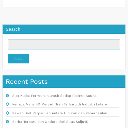
Search
Search
Recent Posts
Slot Kuda: Permainan untuk Setiap Pecinta Kasino
Kenapa Maha 4D Menjadi Tren Terbaru di Industri Lotere
Kawan Slot Perpaduan Antara Hiburan dan Keberhasilan
Berita Terbaru dan Update dari Situs Salju4D