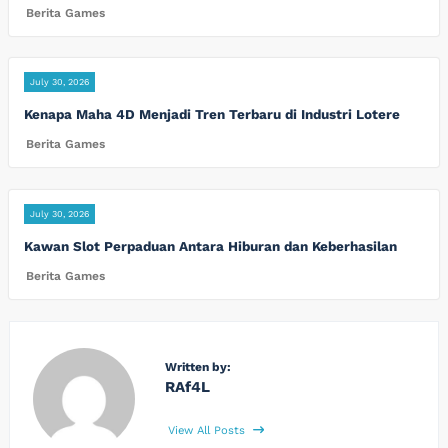
Berita Games
July 30, 2026
Kenapa Maha 4D Menjadi Tren Terbaru di Industri Lotere
Berita Games
July 30, 2026
Kawan Slot Perpaduan Antara Hiburan dan Keberhasilan
Berita Games
Written by:
RAf4L
View All Posts