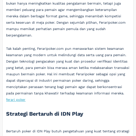
bukan hanya meningkatkan kualitas pengalaman bermain, tetapi juga
memberi peluang para pemain agar mengembangkan keterampilan
mereka dalam berbagai format game, sehingga menambah kompetisi
serta keseruan di meja poker. Dengan sejumlah pilihan, Feraripoker.com
mampu memikat perhatian pemain pemula dan yang sudah
berpengalaman.
Tak kalah penting, Feraripoker.com pun menawarkan sistem keamanan
keamanan yang modern untuk melindungi data serta uang para pemain.
Dengan teknologi pengacakan yang kuat dan prosedur verifikasi identitas
yang ketat, para pemain bisa merasa aman ketika melaksanakan transaksi
maupun bermain poker. Hal ini membuat Feraripoker sebagai opsi yang
dapat dipercayai di industri permainan poker daring, sehingga
menciptakan perasaan tenang bagi pemain agar dapat berkonsentrasi
pada permainan tanpa khawatir terhadap keamanan informasi mereka.
ferari poker
Strategi Bertaruh di IDN Play
Bertaruh poker di IDN Play butuh pengetahuan yang kuat tentang strategi