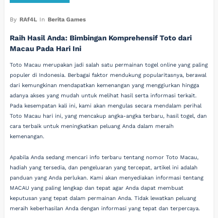
By
RAf4L
In
Berita Games
Raih Hasil Anda: Bimbingan Komprehensif Toto dari
Macau Pada Hari Ini
Toto Macau merupakan jadi salah satu permainan togel online yang paling
populer di Indonesia. Berbagai faktor mendukung popularitasnya, berawal
dari kemungkinan mendapatkan kemenangan yang menggiurkan hingga
adanya akses yang mudah untuk melihat hasil serta informasi terkait.
Pada kesempatan kali ini, kami akan mengulas secara mendalam perihal
Toto Macau hari ini, yang mencakup angka-angka terbaru, hasil togel, dan
cara terbaik untuk meningkatkan peluang Anda dalam meraih
kemenangan.
Apabila Anda sedang mencari info terbaru tentang nomor Toto Macau,
hadiah yang tersedia, dan pengeluaran yang tercepat, artikel ini adalah
panduan yang Anda perlukan. Kami akan menyediakan informasi tentang
MACAU yang paling lengkap dan tepat agar Anda dapat membuat
keputusan yang tepat dalam permainan Anda. Tidak lewatkan peluang
meraih keberhasilan Anda dengan informasi yang tepat dan terpercaya.