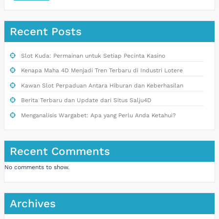
Recent Posts
Slot Kuda: Permainan untuk Setiap Pecinta Kasino
Kenapa Maha 4D Menjadi Tren Terbaru di Industri Lotere
Kawan Slot Perpaduan Antara Hiburan dan Keberhasilan
Berita Terbaru dan Update dari Situs Salju4D
Menganalisis Wargabet: Apa yang Perlu Anda Ketahui?
Recent Comments
No comments to show.
Archives