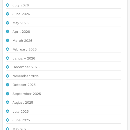
July 2026
June 2026
May 2026
April 2026
March 2026
February 2026
January 2026
December 2025
November 2025
October 2025
September 2025
August 2025
July 2025
June 2025
May 2025