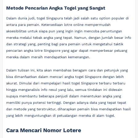
Metode Pencarian Angka Togel yang Sangat
Dalam dunia judi, togel Singapura telah jadi salah satu option populer di
antara para pemain. Ketersediaan lotre online mempermudah
aksesibilitas untuk siapa pun yang ingin ingin mencoba peruntungan
mereka melalui tebak angka yang tepat. Namun, dengan jumlah besar info
dan strategi yang, penting bagi para pemain untuk mengetahui taktik
pencarian angka lotre Singapore yang agar dapat memperbesar peluang
mereka dalam meraih mendapatkan kemenangan.
Dalam tulisan ini, kita akan membahas beragam cara dan petunjuk yang
bisa dimanfaatkan dalam mencari angka togel Singapore dengan lebih
akurat. Dimulai dari mempelajari hasil togel Singapore terbaru terbaru
hingga menganalisis info resul yang lalu, semua tindakan ini didesain
supaya membantu beberapa penjudi dalam menentukan angka yang
memiliki punya potensi tertinggi. Dengan adanya data yang tepat tepat
dan metode yang terstruktur, diharapkan pemain bisa mendapatkan hasil
yang lebih menguntungkan di petualangan mereka di alam togel.
Cara Mencari Nomor Lotere