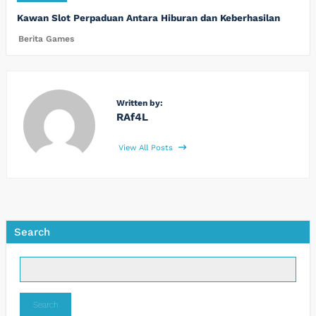
Kawan Slot Perpaduan Antara Hiburan dan Keberhasilan
Berita Games
Written by:
RAf4L
View All Posts
Search
Search