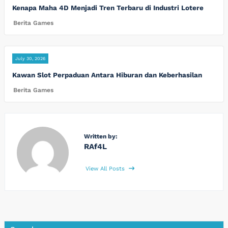
Kenapa Maha 4D Menjadi Tren Terbaru di Industri Lotere
Berita Games
July 30, 2026
Kawan Slot Perpaduan Antara Hiburan dan Keberhasilan
Berita Games
Written by:
RAf4L
View All Posts