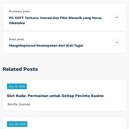
Previous post
PG SOFT Terbaru: Inovasi dan Fitur Menarik yang Harus
Diketahui
Next post
Mengeksplorasi Kesempatan dari Wali Togel
Related Posts
July 31, 2026
Slot Kuda: Permainan untuk Setiap Pecinta Kasino
Berita Games
July 30, 2026