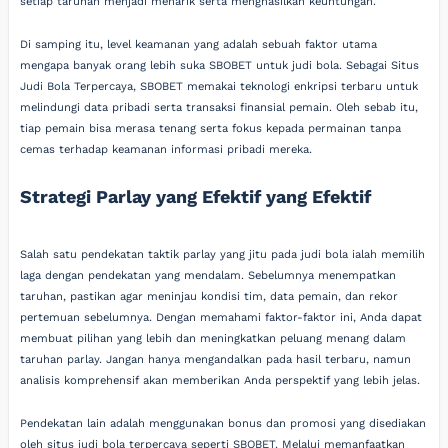
setiap taruhan menjadi menarik serta menghasilkan keuntungan.
Di samping itu, level keamanan yang adalah sebuah faktor utama
mengapa banyak orang lebih suka SBOBET untuk judi bola. Sebagai Situs
Judi Bola Terpercaya, SBOBET memakai teknologi enkripsi terbaru untuk
melindungi data pribadi serta transaksi finansial pemain. Oleh sebab itu,
tiap pemain bisa merasa tenang serta fokus kepada permainan tanpa
cemas terhadap keamanan informasi pribadi mereka.
Strategi Parlay yang Efektif yang Efektif
Salah satu pendekatan taktik parlay yang jitu pada judi bola ialah memilih
laga dengan pendekatan yang mendalam. Sebelumnya menempatkan
taruhan, pastikan agar meninjau kondisi tim, data pemain, dan rekor
pertemuan sebelumnya. Dengan memahami faktor-faktor ini, Anda dapat
membuat pilihan yang lebih dan meningkatkan peluang menang dalam
taruhan parlay. Jangan hanya mengandalkan pada hasil terbaru, namun
analisis komprehensif akan memberikan Anda perspektif yang lebih jelas.
Pendekatan lain adalah menggunakan bonus dan promosi yang disediakan
oleh situs judi bola terpercaya seperti SBOBET. Melalui memanfaatkan