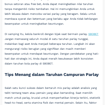
bonus setoran atau free bet, Anda dapat meningkatkan nilai taruhan
tanpa mengambil risiko tambahan. Hal ini memungkinkan Anda untuk
lebih leluasa dalam mencoba variasi parlay yang beragam. Selalu untuk
membaca syarat dan ketentuan yang berlaku agar Anda tidak kehilangan
kesempatan untuk meningkatkan keuntungan.
Di samping itu, kelola bankroll dengan bijak saat bermain parlay.
SBOBET
Jangan memasang seluruh modal di satu taruhan parlay tunggal,
melainkan bagi aset Anda menjadi beberapa taruhan. Langkah ini akan
mengurangi risiko kerugian yang signifikan dan masih memberi
kesempatan untuk mendapat keuntungan. Dengan pendekatan yang hati-
hati dan strategis ini, Anda dapat meraih kesuksesan lebih konsisten
dalam taruhan bola parlay di SBOBET.
Tips Menang dalam Taruhan Campuran Parlay
Salah satu kunci sukses dalam bertaruh mix parlay adalah analisis yang
teliti tentang team atau pemain yang akan bertanding. Saat memilih
match untuk parlay, krusial untuk memperhatikan kinerja terkini, statistik
head-to-head, serta stamina fisik dan mental pemain. Selain itu, faktor