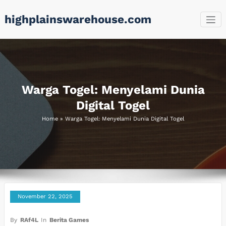
Skip
highplainswarehouse.com
to
content
Warga Togel: Menyelami Dunia
Digital Togel
Home
»
Warga Togel: Menyelami Dunia Digital Togel
November 22, 2025
By
RAf4L
In
Berita Games