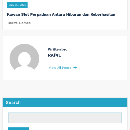
July 30, 2026
Kawan Slot Perpaduan Antara Hiburan dan Keberhasilan
Berita Games
Written by:
RAf4L
View All Posts
Search