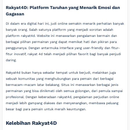
Rakyat4D: Platform Taruhan yang Menarik Emosi dan
Gagasan
Di dalam era digital hari ini, judi online semakin menarik perhatian banyak
banyak orang. Salah satunya platform yang menjadi sorotan adalah
platform rakyat4d. Website ini menawarkan pengalaman bermain dan
berbagai pilihan permainan yang dapat memikat hati dan pikiran para
penggunanya. Dengan antarmuka interface yang user-friendly dan fitur-
fitur inovatif, rakyat 4d telah menjadi pilihan favorit bagi banyak penjudi
daring.
Rakyat4d bukan hanya sekadar tempat untuk berjudi, melainkan juga
sebuah komunitas yang menghubungkan para pemain dari berbagai
bermacam-macam latar belakang. Situs ini menawarkan berbagai jenis
permainan yang bisa dinikmati oleh semua golongan, dari pemula sampai
profesional. Dengan keberadaan rakyat4d, pengalaman perjudian online
menjadi lebih gampang diakses dan menyenangkan, membawa peluang
besar bagi para pemain untuk meraih keuntungan.
Kelebihan Rakyat4D