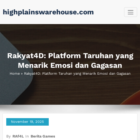
Skip
highplainswarehouse.com
to
content
Rakyat4D: Platform Taruhan yang
Menarik Emosi dan Gagasan
Home
»
Rakyat4D: Platform Taruhan yang Menarik Emosi dan Gagasan
November 19, 2025
By
RAf4L
In
Berita Games