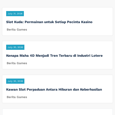
July 31, 2026
Slot Kuda: Permainan untuk Setiap Pecinta Kasino
Berita Games
July 30, 2026
Kenapa Maha 4D Menjadi Tren Terbaru di Industri Lotere
Berita Games
July 30, 2026
Kawan Slot Perpaduan Antara Hiburan dan Keberhasilan
Berita Games