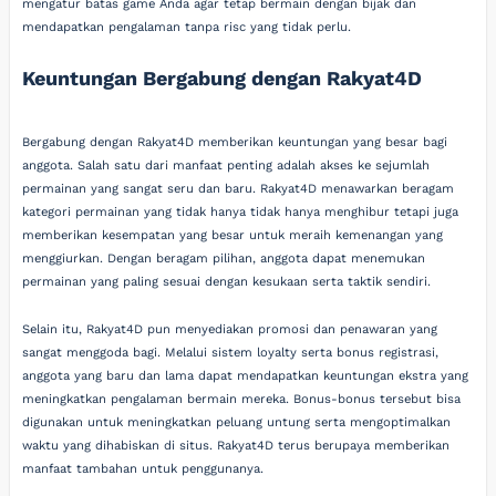
mengatur batas game Anda agar tetap bermain dengan bijak dan
mendapatkan pengalaman tanpa risc yang tidak perlu.
Keuntungan Bergabung dengan Rakyat4D
Bergabung dengan Rakyat4D memberikan keuntungan yang besar bagi
anggota. Salah satu dari manfaat penting adalah akses ke sejumlah
permainan yang sangat seru dan baru. Rakyat4D menawarkan beragam
kategori permainan yang tidak hanya tidak hanya menghibur tetapi juga
memberikan kesempatan yang besar untuk meraih kemenangan yang
menggiurkan. Dengan beragam pilihan, anggota dapat menemukan
permainan yang paling sesuai dengan kesukaan serta taktik sendiri.
Selain itu, Rakyat4D pun menyediakan promosi dan penawaran yang
sangat menggoda bagi. Melalui sistem loyalty serta bonus registrasi,
anggota yang baru dan lama dapat mendapatkan keuntungan ekstra yang
meningkatkan pengalaman bermain mereka. Bonus-bonus tersebut bisa
digunakan untuk meningkatkan peluang untung serta mengoptimalkan
waktu yang dihabiskan di situs. Rakyat4D terus berupaya memberikan
manfaat tambahan untuk penggunanya.