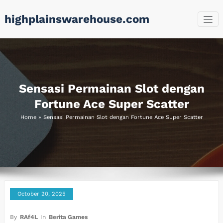
Skip
highplainswarehouse.com
to
content
Sensasi Permainan Slot dengan
Fortune Ace Super Scatter
Home
»
Sensasi Permainan Slot dengan Fortune Ace Super Scatter
October 20, 2025
By
RAf4L
In
Berita Games