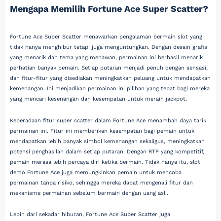
Mengapa Memilih Fortune Ace Super Scatter?
Fortune Ace Super Scatter menawarkan pengalaman bermain slot yang
tidak hanya menghibur tetapi juga menguntungkan. Dengan desain grafis
yang menarik dan tema yang menawan, permainan ini berhasil menarik
perhatian banyak pemain. Setiap putaran menjadi penuh dengan sensasi,
dan fitur-fitur yang disediakan meningkatkan peluang untuk mendapatkan
kemenangan. Ini menjadikan permainan ini pilihan yang tepat bagi mereka
yang mencari kesenangan dan kesempatan untuk meraih jackpot.
Keberadaan fitur super scatter dalam Fortune Ace menambah daya tarik
permainan ini. Fitur ini memberikan kesempatan bagi pemain untuk
mendapatkan lebih banyak simbol kemenangan sekaligus, meningkatkan
potensi penghasilan dalam setiap putaran. Dengan RTP yang kompetitif,
pemain merasa lebih percaya diri ketika bermain. Tidak hanya itu, slot
demo Fortune Ace juga memungkinkan pemain untuk mencoba
permainan tanpa risiko, sehingga mereka dapat mengenali fitur dan
mekanisme permainan sebelum bermain dengan uang asli.
Lebih dari sekadar hiburan, Fortune Ace Super Scatter juga