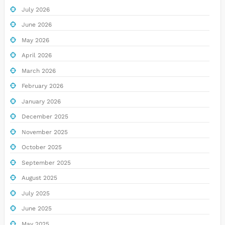
July 2026
June 2026
May 2026
April 2026
March 2026
February 2026
January 2026
December 2025
November 2025
October 2025
September 2025
August 2025
July 2025
June 2025
May 2025