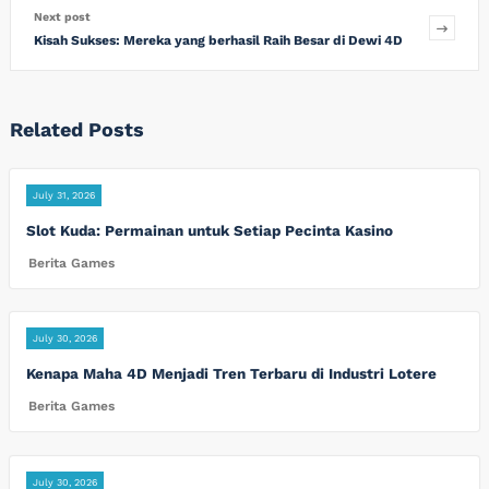
Next post
Kisah Sukses: Mereka yang berhasil Raih Besar di Dewi 4D
Related Posts
July 31, 2026
Slot Kuda: Permainan untuk Setiap Pecinta Kasino
Berita Games
July 30, 2026
Kenapa Maha 4D Menjadi Tren Terbaru di Industri Lotere
Berita Games
July 30, 2026