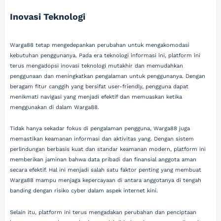
Inovasi Teknologi
Warga88 tetap mengedepankan perubahan untuk mengakomodasi
kebutuhan penggunanya. Pada era teknologi informasi ini, platform ini
terus mengadopsi inovasi teknologi mutakhir dan memudahkan
penggunaan dan meningkatkan pengalaman untuk penggunanya. Dengan
beragam fitur canggih yang bersifat user-friendly, pengguna dapat
menikmati navigasi yang menjadi efektif dan memuaskan ketika
menggunakan di dalam Warga88.
Tidak hanya sekadar fokus di pengalaman pengguna, Warga88 juga
memastikan keamanan informasi dan aktivitas yang. Dengan sistem
perlindungan berbasis kuat dan standar keamanan modern, platform ini
memberikan jaminan bahwa data pribadi dan finansial anggota aman
secara efektif. Hal ini menjadi salah satu faktor penting yang membuat
Warga88 mampu menjaga kepercayaan di antara anggotanya di tengah
banding dengan risiko cyber dalam aspek internet kini.
Selain itu, platform ini terus mengadakan perubahan dan penciptaan