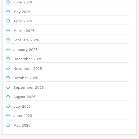
June 2026
May 2026
April 2026
March 2026
February 2026
January 2026
December 2025
November 2025
October 2025
September 2025
August 2025
July 2025
June 2025
May 2025