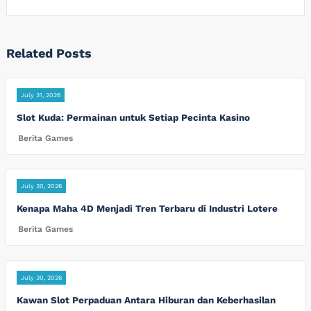
Related Posts
July 31, 2026
Slot Kuda: Permainan untuk Setiap Pecinta Kasino
Berita Games
July 30, 2026
Kenapa Maha 4D Menjadi Tren Terbaru di Industri Lotere
Berita Games
July 30, 2026
Kawan Slot Perpaduan Antara Hiburan dan Keberhasilan