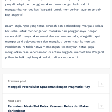
yang dihadapi oleh pengguna akan diurus dengan baik. Hal ini
menggambarkan dedikasi Warga88 untuk memberikan layanan terbaik
bagi anggota’.
Dalam lingkungan yang terus berubah dan berkembang, Warga88 selalu
berusaha untuk mendengarkan masukan dari penggunanya. Dengan
secara aktif mengadakan survei dan sesi umpan balik, Warga88 dapat
memperbaiki pelayanannya dan mengikuti permintaan komunitas.
Pendekatan ini tidak hanya membangun kepercayaan, tetapi juga
menguatkan rasa kebersamaan di antara anggota, memastikan Warga88
pilihan terbaik bagi banyak individu di era modern ini.
Previous post
Menggali Potensi Slot Spaceman dengan Pragmatic Play
Next post
Permainan Mesin Slot Pulsa: Keseruan Bebas dari Batas
dari Indosat