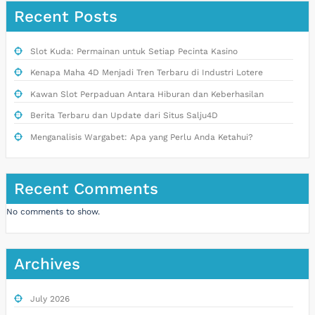
Recent Posts
Slot Kuda: Permainan untuk Setiap Pecinta Kasino
Kenapa Maha 4D Menjadi Tren Terbaru di Industri Lotere
Kawan Slot Perpaduan Antara Hiburan dan Keberhasilan
Berita Terbaru dan Update dari Situs Salju4D
Menganalisis Wargabet: Apa yang Perlu Anda Ketahui?
Recent Comments
No comments to show.
Archives
July 2026