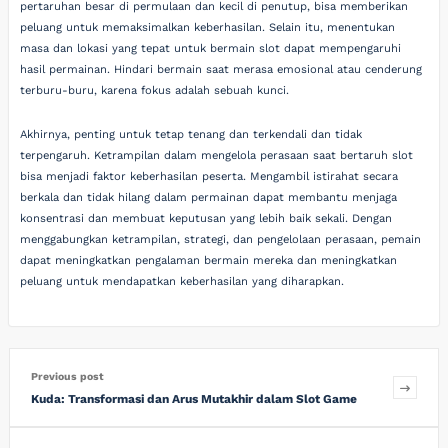
pertaruhan besar di permulaan dan kecil di penutup, bisa memberikan
peluang untuk memaksimalkan keberhasilan. Selain itu, menentukan
masa dan lokasi yang tepat untuk bermain slot dapat mempengaruhi
hasil permainan. Hindari bermain saat merasa emosional atau cenderung
terburu-buru, karena fokus adalah sebuah kunci.
Akhirnya, penting untuk tetap tenang dan terkendali dan tidak
terpengaruh. Ketrampilan dalam mengelola perasaan saat bertaruh slot
bisa menjadi faktor keberhasilan peserta. Mengambil istirahat secara
berkala dan tidak hilang dalam permainan dapat membantu menjaga
konsentrasi dan membuat keputusan yang lebih baik sekali. Dengan
menggabungkan ketrampilan, strategi, dan pengelolaan perasaan, pemain
dapat meningkatkan pengalaman bermain mereka dan meningkatkan
peluang untuk mendapatkan keberhasilan yang diharapkan.
Previous post
Kuda: Transformasi dan Arus Mutakhir dalam Slot Game