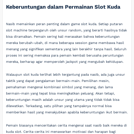
Keberuntungan dalam Permainan Slot Kuda
Nasib memainkan peran penting dalam game slot kuda. Setiap putaran
slot machine terpengaruh oleh unsur random, yang berarti hasilnya tidak
bisa diramalkan. Pemain sering kali merasakan bahwa keberuntungan
mereka berubah-ubah, di mana beberapa session game membawa hasil
menang yang signifikan sementara yang lain berakhir tanpa hasil. Seluruh
proses ini sering memaksa para pemain kembali berusaha peruntungan
mereka, berharap agar memperoleh jackpot yang mengubah kehidupan.
Walaupun slot kuda terlihat lebih tergantung pada nasib, ada juga unsur
taktik yang dapat pengalaman bermain-main. Pemilihan mesin,
pemahaman mengenai kombinasi simbol yang menang, dan lama
bermain-main yang tepat bisa meningkatkan peluang. Akan tetapi,
keberuntungan masih adalah unsur yang utama yang tidak tidak bisa
dilewatkan. Terkadang, satu pilihan yang tampaknya normal bisa
memberikan hasil yang menakjubkan apabila keberuntungan ikut bermain.
Pemain biasanya menceritakan cerita mengenai saat nasib baik mereka di
kuda slot. Cerita-cerita ini menawarkan motivasi dan harapan bagi