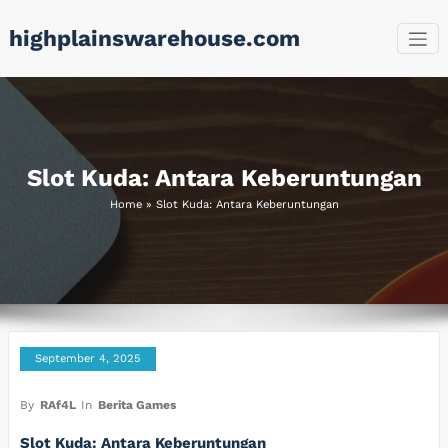
Skip
highplainswarehouse.com
to
content
Slot Kuda: Antara Keberuntungan
Home
»
Slot Kuda: Antara Keberuntungan
September 4, 2025
By
RAf4L
In
Berita Games
Slot Kuda: Antara Keberuntungan