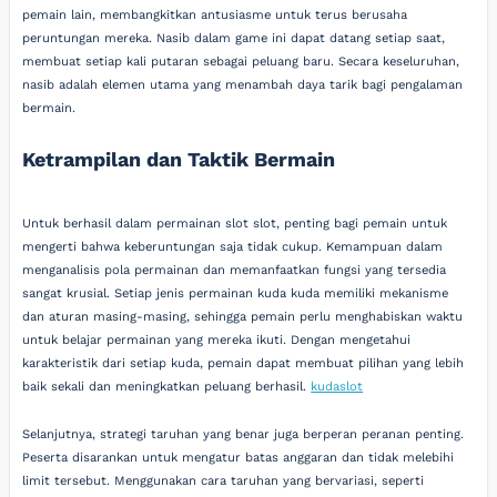
pemain lain, membangkitkan antusiasme untuk terus berusaha
peruntungan mereka. Nasib dalam game ini dapat datang setiap saat,
membuat setiap kali putaran sebagai peluang baru. Secara keseluruhan,
nasib adalah elemen utama yang menambah daya tarik bagi pengalaman
bermain.
Ketrampilan dan Taktik Bermain
Untuk berhasil dalam permainan slot slot, penting bagi pemain untuk
mengerti bahwa keberuntungan saja tidak cukup. Kemampuan dalam
menganalisis pola permainan dan memanfaatkan fungsi yang tersedia
sangat krusial. Setiap jenis permainan kuda kuda memiliki mekanisme
dan aturan masing-masing, sehingga pemain perlu menghabiskan waktu
untuk belajar permainan yang mereka ikuti. Dengan mengetahui
karakteristik dari setiap kuda, pemain dapat membuat pilihan yang lebih
baik sekali dan meningkatkan peluang berhasil.
kudaslot
Selanjutnya, strategi taruhan yang benar juga berperan peranan penting.
Peserta disarankan untuk mengatur batas anggaran dan tidak melebihi
limit tersebut. Menggunakan cara taruhan yang bervariasi, seperti