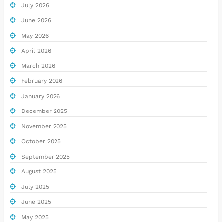
July 2026
June 2026
May 2026
April 2026
March 2026
February 2026
January 2026
December 2025
November 2025
October 2025
September 2025
August 2025
July 2025
June 2025
May 2025