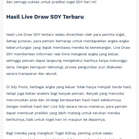
dan semoga sukses untuk prediksi togel SDY hari ini!
Hasil Live Draw SDY Terbaru
Hasil Live Draw SDY terbaru selalu dinantikan oleh para pecinta togel.
Setiap putaran, para pemain berharap untuk mendapatkan angka-angka
keberuntungan yang dapat membawa mereka ke kemenangan. Live Draw
SDY memberikan informasi real-time mengenai angka yang keluar,
sehingga pemain dapat langsung mengetahui hasilnya tanpa menunggu
lama. Dengan kemajuan teknologi, proses pengundian pun dilakukan
secara transparan dan akurat.
Di Sdy Pools, berbagai angka yang keluar tidak hanya menjadi tanda hasil,
tetapi juga bahan analisis bagi banyak pemain. Banyak yang mencoba
merumuskan pola dan strategi berdasarkan hasil-hasil sebelumnya.
Dengan melihat hasil dari Live Sdy secara terus-menerus, para pemain
dapat membuat prediksi yang lebih matang untuk taruhan mereka
berikutnya, baik untuk togel hari ini maupun ke depannya.
Bagi mereka yang mengikuti Togel Sidney, penting untuk selalu