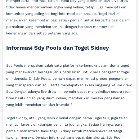
memperbarui informasi terkini. Hasil Sdy yang diperoleh dari Live Draw
tidak hanya mencerminkan angka yang keluar, tetapi juga menciptakan
komunitas yang saling berbagi informasi dan analisis. Togel Hari Ini
menawarkan kesempatan bagi setiap pemain untuk berpartisipasi dalam
permainan yang mendebarkan ini, dengan harapan memperoleh
kemenangan dari setiap putaran yang ada.
Informasi Sdy Pools dan Togel Sidney
Sdy Pools merupakan salah satu platform terkemuka dalam dunia togel
yang menawarkan berbagai jenis permainan untuk para penggemar togel
di Indonesia. Di Sdy Pools, pemain dapat menikmati proses pengundian
yang transparan dan adil, serta mendapatkan akses langsung ke live draw
Sdy. Dengan adanya live draw ini, pemain dapat menyaksikan secara real-
time hasil undian yang diumumkan, memberikan mereka pengalaman
yang lebih mendebarkan dan interaktif.
Togel Sidney, atau yang lebih dikenal dengan nama Togel SDY, juga telah
menjadi favorit di kalangan pencinta judi angka. Setiap harinya, para
pemain menantikan hasil togel Sidney untuk merencanakan strategi
taruhan mereka. Dengan informasi yang cepat dan akurat, Sdy Pool