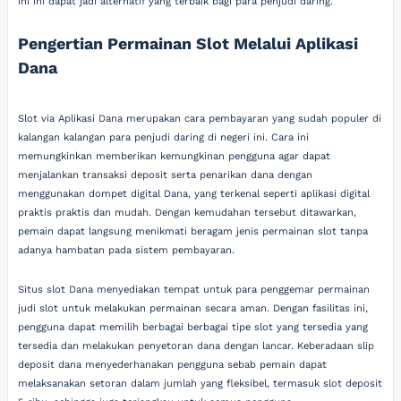
ini ini dapat jadi alternatif yang terbaik bagi para penjudi daring.
Pengertian Permainan Slot Melalui Aplikasi
Dana
Slot via Aplikasi Dana merupakan cara pembayaran yang sudah populer di
kalangan kalangan para penjudi daring di negeri ini. Cara ini
memungkinkan memberikan kemungkinan pengguna agar dapat
menjalankan transaksi deposit serta penarikan dana dengan
menggunakan dompet digital Dana, yang terkenal seperti aplikasi digital
praktis praktis dan mudah. Dengan kemudahan tersebut ditawarkan,
pemain dapat langsung menikmati beragam jenis permainan slot tanpa
adanya hambatan pada sistem pembayaran.
Situs slot Dana menyediakan tempat untuk para penggemar permainan
judi slot untuk melakukan permainan secara aman. Dengan fasilitas ini,
pengguna dapat memilih berbagai berbagai tipe slot yang tersedia yang
tersedia dan melakukan penyetoran dana dengan lancar. Keberadaan slip
deposit dana menyederhanakan pengguna sebab pemain dapat
melaksanakan setoran dalam jumlah yang fleksibel, termasuk slot deposit