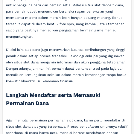
untuk pengguna baru dan pemain setia. Melalui situs slot deposit dana,
para pemain dapat menemukan beraneka ragam penawaran yang
membantu mereka dalam meraih lebih banyak peluang menang. Bonus
tersebut dapat di dalam bentuk free spin, uang kembali, atau tambahan
saldo yang pastinya menjadikan pengalaman bermain game menjadi
menguntungkan.
Di sisi lain, slot dana juga menawarkan kualitas perlindungan yang tinggi
penuh dalam setiap proses transaksi. Teknologi enkripsi yang digunakan
oleh situs slot dana menjamin informasi dan akun pengguna tetap aman.
Dengan adanya jaminan ini, pemain dapat berkonsentrasi pada laga dan
menaikkan kemungkinan sekalian dalam meraih kemenangan tanpa harus
khawatir khawatir isu keamanan finansial.
Langkah Mendaftar serta Memasuki
Permainan Dana
Agar memulai permainan permainan slot dana, kamu perlu mendaftar di
situs slot dana slot yang terpercaya. Proses pendaftaran umumnya relatif
sederhana, di mana hanya perlu mengisi borang pendaftaran dengan