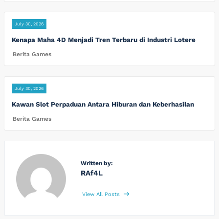
July 30, 2026
Kenapa Maha 4D Menjadi Tren Terbaru di Industri Lotere
Berita Games
July 30, 2026
Kawan Slot Perpaduan Antara Hiburan dan Keberhasilan
Berita Games
Written by:
RAf4L
View All Posts