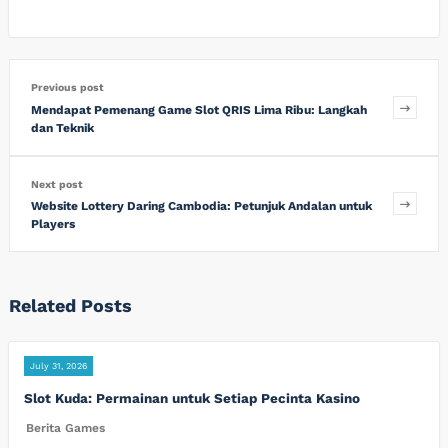
Previous post
Mendapat Pemenang Game Slot QRIS Lima Ribu: Langkah
dan Teknik
Next post
Website Lottery Daring Cambodia: Petunjuk Andalan untuk
Players
Related Posts
July 31, 2026
Slot Kuda: Permainan untuk Setiap Pecinta Kasino
Berita Games