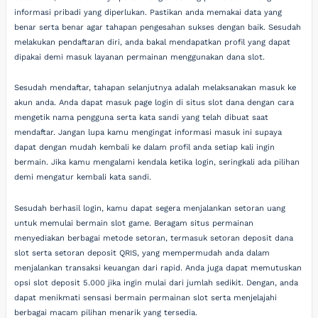
informasi pribadi yang diperlukan. Pastikan anda memakai data yang
benar serta benar agar tahapan pengesahan sukses dengan baik. Sesudah
melakukan pendaftaran diri, anda bakal mendapatkan profil yang dapat
dipakai demi masuk layanan permainan menggunakan dana slot.
Sesudah mendaftar, tahapan selanjutnya adalah melaksanakan masuk ke
akun anda. Anda dapat masuk page login di situs slot dana dengan cara
mengetik nama pengguna serta kata sandi yang telah dibuat saat
mendaftar. Jangan lupa kamu mengingat informasi masuk ini supaya
dapat dengan mudah kembali ke dalam profil anda setiap kali ingin
bermain. Jika kamu mengalami kendala ketika login, seringkali ada pilihan
demi mengatur kembali kata sandi.
Sesudah berhasil login, kamu dapat segera menjalankan setoran uang
untuk memulai bermain slot game. Beragam situs permainan
menyediakan berbagai metode setoran, termasuk setoran deposit dana
slot serta setoran deposit QRIS, yang mempermudah anda dalam
menjalankan transaksi keuangan dari rapid. Anda juga dapat memutuskan
opsi slot deposit 5.000 jika ingin mulai dari jumlah sedikit. Dengan, anda
dapat menikmati sensasi bermain permainan slot serta menjelajahi
berbagai macam pilihan menarik yang tersedia.