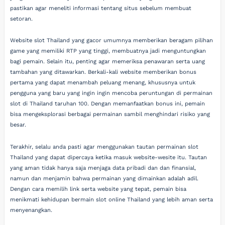
pastikan agar meneliti informasi tentang situs sebelum membuat
setoran.
Website slot Thailand yang gacor umumnya memberikan beragam pilihan
game yang memiliki RTP yang tinggi, membuatnya jadi menguntungkan
bagi pemain. Selain itu, penting agar memeriksa penawaran serta uang
tambahan yang ditawarkan. Berkali-kali website memberikan bonus
pertama yang dapat menambah peluang menang, khususnya untuk
pengguna yang baru yang ingin ingin mencoba peruntungan di permainan
slot di Thailand taruhan 100. Dengan memanfaatkan bonus ini, pemain
bisa mengeksplorasi berbagai permainan sambil menghindari risiko yang
besar.
Terakhir, selalu anda pasti agar menggunakan tautan permainan slot
Thailand yang dapat dipercaya ketika masuk website-wesite itu. Tautan
yang aman tidak hanya saja menjaga data pribadi dan dan finansial,
namun dan menjamin bahwa permainan yang dimainkan adalah adil.
Dengan cara memilih link serta website yang tepat, pemain bisa
menikmati kehidupan bermain slot online Thailand yang lebih aman serta
menyenangkan.