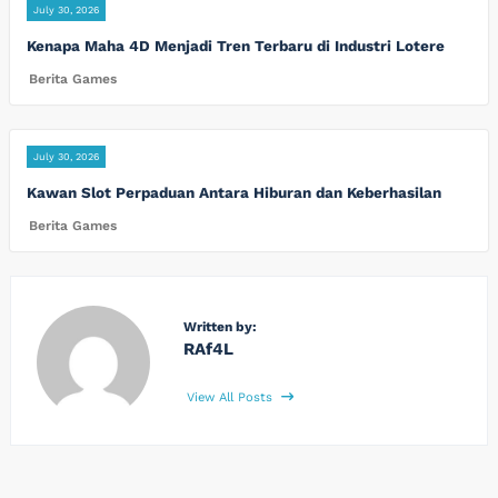
July 30, 2026
Kenapa Maha 4D Menjadi Tren Terbaru di Industri Lotere
Berita Games
July 30, 2026
Kawan Slot Perpaduan Antara Hiburan dan Keberhasilan
Berita Games
Written by:
RAf4L
View All Posts