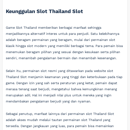
Keunggulan Slot Thailand Slot
Game Slot Thailand memberikan berbagai manfaat sehingga
menjadikannya alternatif interes untuk para penjudi. Satu kelebihannya
adalah beragam permainan yang beragam, mulai dari permainan slot
klasik hingga slot modern yang memiliki berbagai tema. Para pemain bisa
menemukan beragam pilihan yang sesuai dengan kesukaan serta pilihan
sendiri, menambah pengalaman bermain dan menambah kesenangan.
Selain itu, permainan slot resmi yang ditawarkan pada website slot
Thailand Slot menjamin keamanan yang tinggi dan keterbukaan pada tiap
game. Dengan izin yang sah serta peraturan yang ketat, pemain dapat
merasa tenang saat berjudi, mengetahui bahwa kemungkinan menang
merupakan adil. Hal ini menjadi nilai plus untuk mereka yang ingin
mendambakan pengalaman berjudi yang dan nyaman.
Sebagai penutup, manfaat lainnya dari permainan slot Thailand Slot
adalah akses mudah melalui tautan permainan slot Thailand yang
tersedia. Dengan jangkauan yang luas, para pemain bisa memainkan