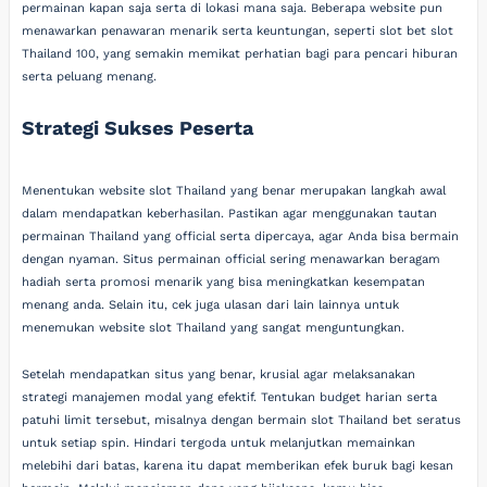
permainan kapan saja serta di lokasi mana saja. Beberapa website pun
menawarkan penawaran menarik serta keuntungan, seperti slot bet slot
Thailand 100, yang semakin memikat perhatian bagi para pencari hiburan
serta peluang menang.
Strategi Sukses Peserta
Menentukan website slot Thailand yang benar merupakan langkah awal
dalam mendapatkan keberhasilan. Pastikan agar menggunakan tautan
permainan Thailand yang official serta dipercaya, agar Anda bisa bermain
dengan nyaman. Situs permainan official sering menawarkan beragam
hadiah serta promosi menarik yang bisa meningkatkan kesempatan
menang anda. Selain itu, cek juga ulasan dari lain lainnya untuk
menemukan website slot Thailand yang sangat menguntungkan.
Setelah mendapatkan situs yang benar, krusial agar melaksanakan
strategi manajemen modal yang efektif. Tentukan budget harian serta
patuhi limit tersebut, misalnya dengan bermain slot Thailand bet seratus
untuk setiap spin. Hindari tergoda untuk melanjutkan memainkan
melebihi dari batas, karena itu dapat memberikan efek buruk bagi kesan