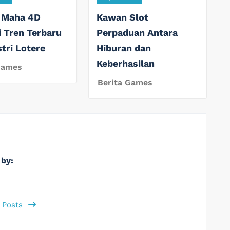
 Maha 4D
Kawan Slot
 Tren Terbaru
Perpaduan Antara
stri Lotere
Hiburan dan
Keberhasilan
Games
Berita Games
 by:
l Posts