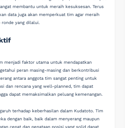
 sangat membantu untuk meraih kesuksesan. Terus
an data juga akan memperkuat tim agar meraih
ronde yang dilalui.
tif
tim menjadi faktor utama untuk mendapatkan
getahui peran masing-masing dan berkontribusi
terang antara anggota tim sangat penting untuk
i dan rencana yang well-planned, tim dapat
ingga dapat memaksimalkan peluang kemenangan.
ngaruh terhadap keberhasilan dalam Kudatoto. Tim
eka dengan baik, baik dalam menyerang maupun
gan cepat dan penataan posisi yang solid dapat