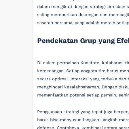
dalam mengikuti dengan strategi tim akan
saling memberikan dukungan dan membagik
sasaran bersama, yang adalah meraih setiap 
Pendekatan Grup yang Efek
Di dalam permainan Kudatoto, kolaborasi 
kemenangan. Setiap anggota tim harus men
secara optimal. Interaksi yang terbuka dan 
menghindari kesalahpahaman. Dengan diskus
memanfaatkan potensi setiap pemain, seh
Penggunaan strategi yang tepat juga berpe
harus bisa menyusun langkah-langkah mer
defense. Contohnya, kombinasi antara seran