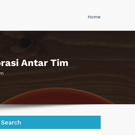
Home
rasi Antar Tim
im
Search