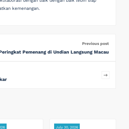
rkolaborasi dengan baik dengan baik lebih siap
patkan kemenangan.
Previous post
Peringkat Pemenang di Undian Langsung Macau
kar
026
July 30, 2026