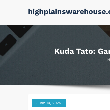
Skip
highplainswarehouse
to
content
Kuda Tato: Ga
H
June 14, 2025