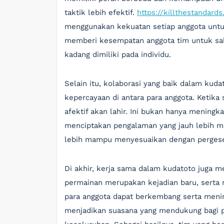
taktik lebih efektif.
https://killthestandard
menggunakan kekuatan setiap anggota untuk 
memberi kesempatan anggota tim untuk sa
kadang dimiliki pada individu.
Selain itu, kolaborasi yang baik dalam kud
kepercayaan di antara para anggota. Ketika 
afektif akan lahir. Ini bukan hanya mening
menciptakan pengalaman yang jauh lebih m
lebih mampu menyesuaikan dengan pergeser
Di akhir, kerja sama dalam kudatoto juga m
permainan merupakan kejadian baru, serta m
para anggota dapat berkembang serta menin
menjadikan suasana yang mendukung bagi p