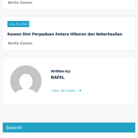
Berita Games
July 30, 2026
Kawan Slot Perpaduan Antara Hiburan dan Keberhasilan
Berita Games
Written by:
RAf4L
View All Posts
Search