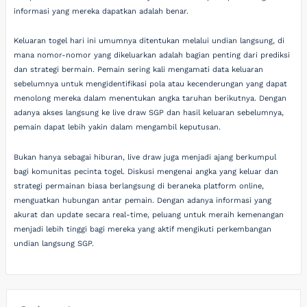
informasi yang mereka dapatkan adalah benar.
Keluaran togel hari ini umumnya ditentukan melalui undian langsung, di
mana nomor-nomor yang dikeluarkan adalah bagian penting dari prediksi
dan strategi bermain. Pemain sering kali mengamati data keluaran
sebelumnya untuk mengidentifikasi pola atau kecenderungan yang dapat
menolong mereka dalam menentukan angka taruhan berikutnya. Dengan
adanya akses langsung ke live draw SGP dan hasil keluaran sebelumnya,
pemain dapat lebih yakin dalam mengambil keputusan.
Bukan hanya sebagai hiburan, live draw juga menjadi ajang berkumpul
bagi komunitas pecinta togel. Diskusi mengenai angka yang keluar dan
strategi permainan biasa berlangsung di beraneka platform online,
menguatkan hubungan antar pemain. Dengan adanya informasi yang
akurat dan update secara real-time, peluang untuk meraih kemenangan
menjadi lebih tinggi bagi mereka yang aktif mengikuti perkembangan
undian langsung SGP.