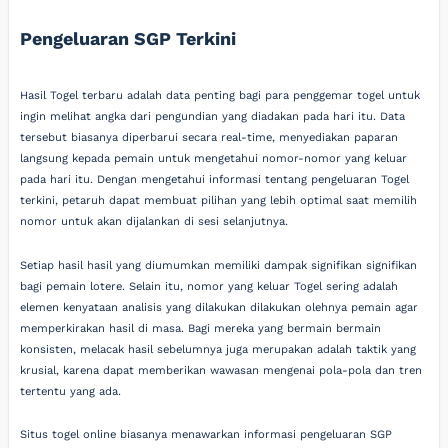
Pengeluaran SGP Terkini
Hasil Togel terbaru adalah data penting bagi para penggemar togel untuk
ingin melihat angka dari pengundian yang diadakan pada hari itu. Data
tersebut biasanya diperbarui secara real-time, menyediakan paparan
langsung kepada pemain untuk mengetahui nomor-nomor yang keluar
pada hari itu. Dengan mengetahui informasi tentang pengeluaran Togel
terkini, petaruh dapat membuat pilihan yang lebih optimal saat memilih
nomor untuk akan dijalankan di sesi selanjutnya.
Setiap hasil hasil yang diumumkan memiliki dampak signifikan signifikan
bagi pemain lotere. Selain itu, nomor yang keluar Togel sering adalah
elemen kenyataan analisis yang dilakukan dilakukan olehnya pemain agar
memperkirakan hasil di masa. Bagi mereka yang bermain bermain
konsisten, melacak hasil sebelumnya juga merupakan adalah taktik yang
krusial, karena dapat memberikan wawasan mengenai pola-pola dan tren
tertentu yang ada.
Situs togel online biasanya menawarkan informasi pengeluaran SGP